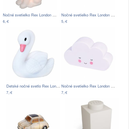
Nočné svetielko Rex London Rabbit
Nočné svetielko Rex London Toadstool
6,-€
5,-€
Detské nočné svetlo Rex London Little…
Nočné svetielko Rex London Cloud
7,-€
7,-€