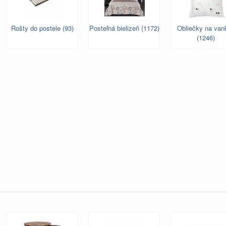
Rošty do postele (93)
Posteľná bielizeň (1172)
Obliečky na van
(1246)