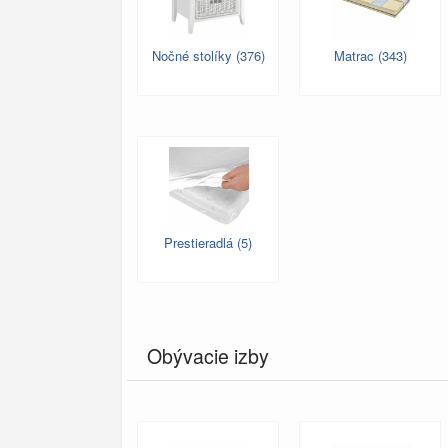
Nočné stolíky (376)
Matrac (343)
Prestieradlá (5)
Obývacie izby