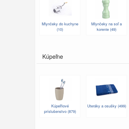
Mlynčeky do kuchyne
Mlynčeky na soľ a
(10)
korenie (49)
Kúpeľne
Kúpeľňové
Uteráky a osušky (499)
príslušenstvo (879)