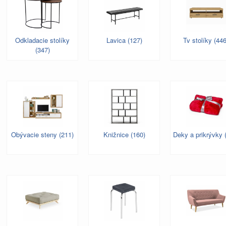
Odkladacie stolíky
Lavica (127)
Tv stolíky (446
(347)
Obývacie steny (211)
Knižnice (160)
Deky a prikrývky 