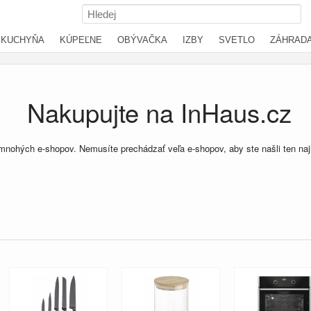
KUCHYŇA
KÚPEĽNE
OBÝVAČKA
IZBY
SVETLO
ZÁHRAD
Nakupujte na InHaus.cz
 mnohých e-shopov. Nemusíte prechádzať veľa e-shopov, aby ste našli ten na