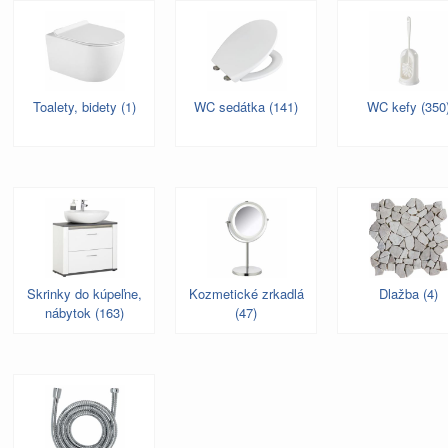
Toalety, bidety (1)
WC sedátka (141)
WC kefy (350
Skrinky do kúpeľne,
Kozmetické zrkadlá
Dlažba (4)
nábytok (163)
(47)