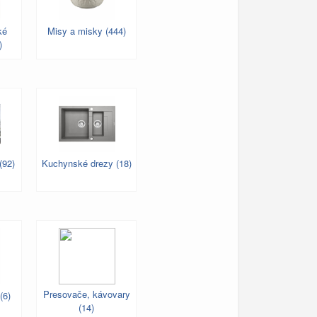
ké
Misy a misky (444)
)
(92)
Kuchynské drezy (18)
Presovače, kávovary
(6)
(14)