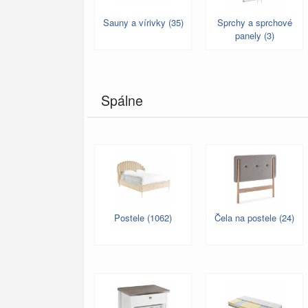
Sauny a vírivky (35)
Sprchy a sprchové
panely (3)
Spálne
Postele (1062)
Čela na postele (24)