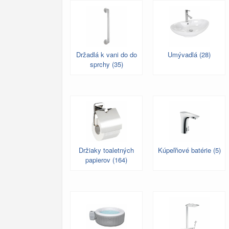
Držadlá k vani do do
Umývadlá (28)
sprchy (35)
Držiaky toaletných
Kúpeľňové batérie (5)
papierov (164)