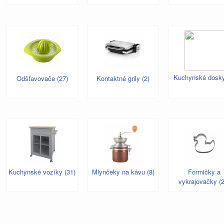
Kuchynské dosky
Odšťavovače (27)
Kontaktné grily (2)
Kuchynské vozíky (31)
Mlynčeky na kávu (8)
Formičky a
vykrajovačky (2