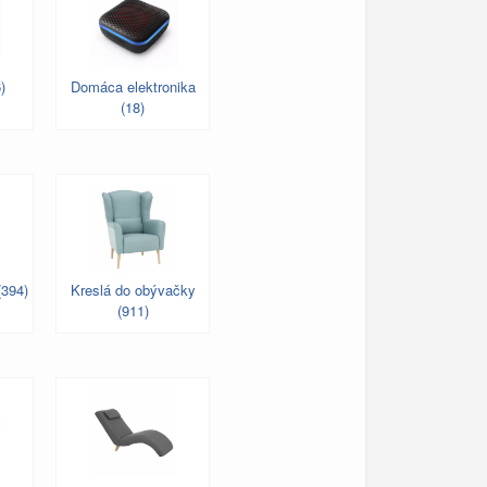
)
Domáca elektronika
(18)
(394)
Kreslá do obývačky
(911)