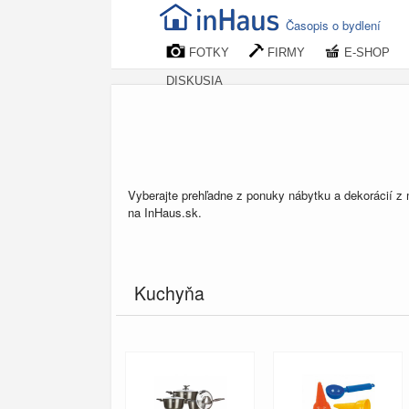
Časopis o bydlení
FOTKY
FIRMY
E-SHOP
DISKUSIA
Vyberajte prehľadne z ponuky nábytku a dekorácií z
na InHaus.sk.
Kuchyňa