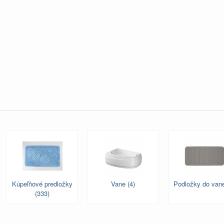
Kúpeľňové predložky
Vane (4)
Podložky do vane
(333)