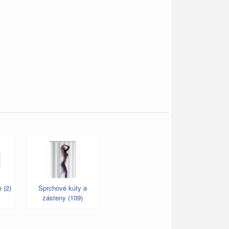
 (2)
Sprchové kúty a
zásteny (109)