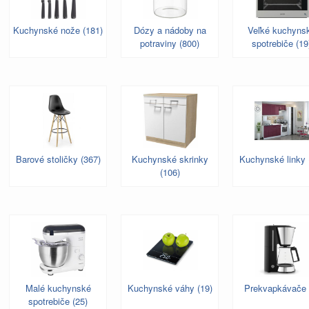
Kuchynské nože (181)
Dózy a nádoby na
Veľké kuchyns
potraviny (800)
spotrebiče (19
Barové stoličky (367)
Kuchynské skrinky
Kuchynské linky 
(106)
Malé kuchynské
Kuchynské váhy (19)
Prekvapkávače 
spotrebiče (25)