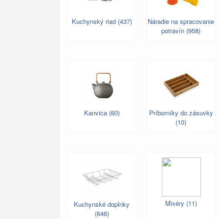
Kuchynský riad (437)
Náradie na spracovanie
potravín (958)
Kanvica (60)
Príborníky do zásuvky
(10)
Mixéry (11)
Kuchynské doplnky
(646)