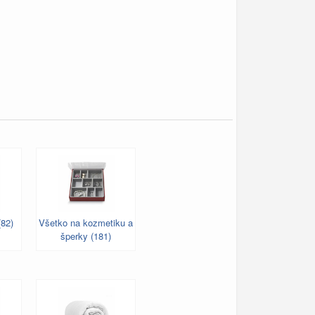
(82)
Všetko na kozmetiku a
šperky (181)