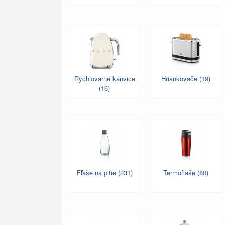
Rýchlovarné kanvice
Hriankovače (19)
(16)
Fľaše na pitie (231)
Termofľaše (80)