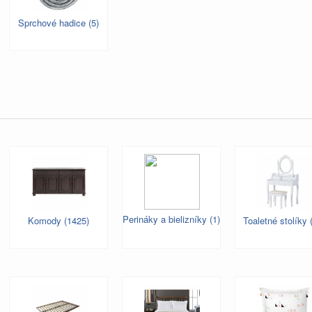
Sprchové hadice (5)
Perináky a bielizníky (1)
Komody (1425)
Toaletné stolíky 