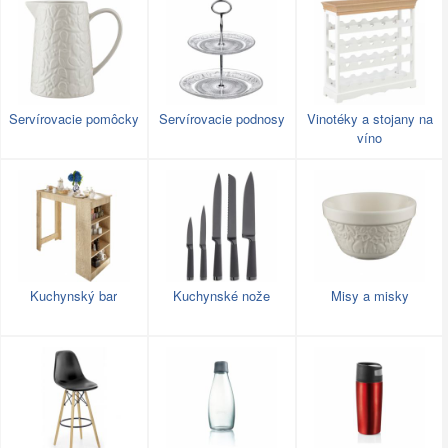
Servírovacie pomôcky
Servírovacie podnosy
Vinotéky a stojany na
víno
Kuchynský bar
Kuchynské nože
Misy a misky