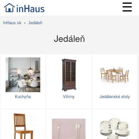
☰
InHaus.sk
›
Jedáleň
Jedáleň
Kuchyňa
Vitríny
Jedálenské stoly