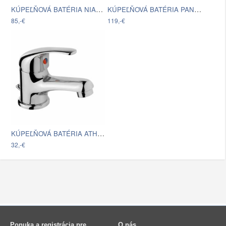
KÚPEĽŇOVÁ BATÉRIA NIAGARA
KÚPEĽŇOVÁ BATÉRIA PANAMA
85,-€
119,-€
KÚPEĽŇOVÁ BATÉRIA ATHOS PLUS -SB-
32,-€
Ponuka a registrácia pre
O nás