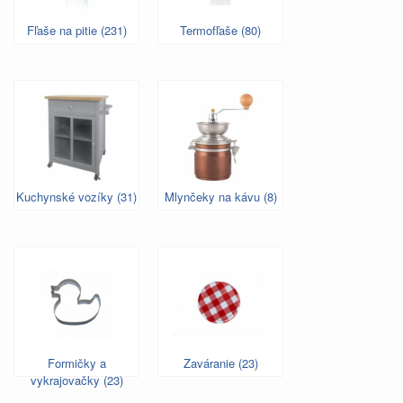
Fľaše na pitie (231)
Termofľaše (80)
Kuchynské vozíky (31)
Mlynčeky na kávu (8)
Formičky a
Zaváranie (23)
vykrajovačky (23)