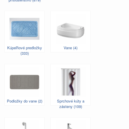
Kúpeľňové predložky
Vane (4)
(333)
Podložky do vane (2)
Sprchové kúty a
zásteny (109)