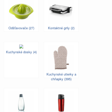
Odšťavovače (27)
Kontaktné grily (2)
Kuchynské dosky (4)
Kuchynské utierky a
chňapky (395)