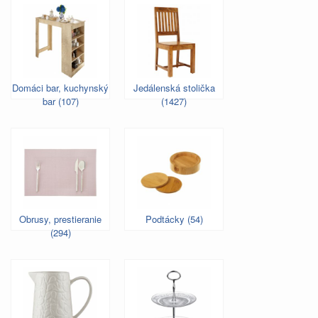
Domáci bar, kuchynský
Jedálenská stolička
bar (107)
(1427)
Obrusy, prestieranie
Podtácky (54)
(294)