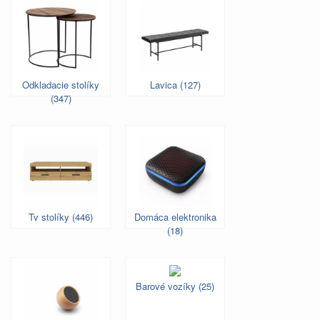
Odkladacie stolíky
Lavica (127)
(347)
Tv stolíky (446)
Domáca elektronika
(18)
Barové vozíky (25)