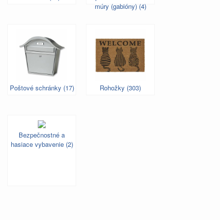
múry (gabióny) (4)
Poštové schránky (17)
Rohožky (303)
Bezpečnostné a
hasiace vybavenie (2)