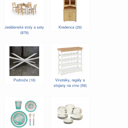
Jedálenské stoly a sety
Kredenca (29)
(879)
Podnože (18)
Vinotéky, regály a
stojany na víno (59)