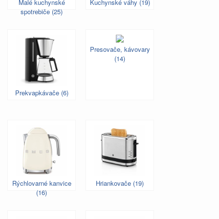
Malé kuchynské
Kuchynské váhy (19)
spotrebiče (25)
Presovače, kávovary
(14)
Prekvapkávače (6)
Rýchlovarné kanvice
Hriankovače (19)
(16)