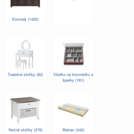
Komody (1425)
Toaletné stolíky (82)
Všetko na kozmetiku a
šperky (181)
Nočné stolíky (376)
Matrac (342)