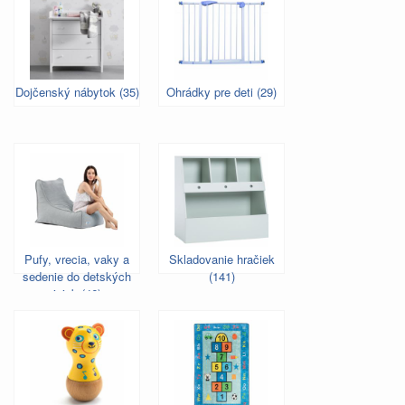
Dojčenský nábytok (35)
Ohrádky pre deti (29)
Pufy, vrecia, vaky a
Skladovanie hračiek
sedenie do detských
(141)
izieb (46)