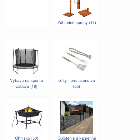
Záhradné sprchy (11)
Výbava na šport a
Grily - príslušenstvo
zábavu (18)
(55)
Ohnisko (50)
Oplotenie a kamenné