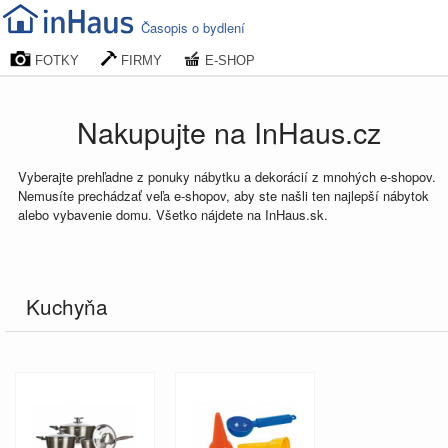
Časopis o bydlení
FOTKY
FIRMY
E-SHOP
Nakupujte na InHaus.cz
Vyberajte prehľadne z ponuky nábytku a dekorácií z mnohých e-shopov.
Nemusíte prechádzať veľa e-shopov, aby ste našli ten najlepší nábytok
alebo vybavenie domu. Všetko nájdete na InHaus.sk.
Kuchyňa