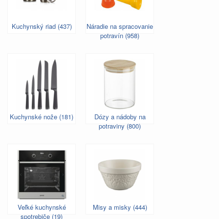
Kuchynský riad (437)
Náradie na spracovanie
potravín (958)
Kuchynské nože (181)
Dózy a nádoby na
potraviny (800)
Veľké kuchynské
Misy a misky (444)
spotrebiče (19)