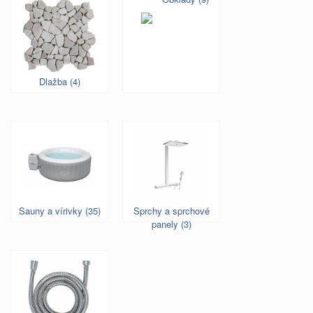
Dlažba (4)
Sauny a vírivky (35)
Sprchy a sprchové
panely (3)