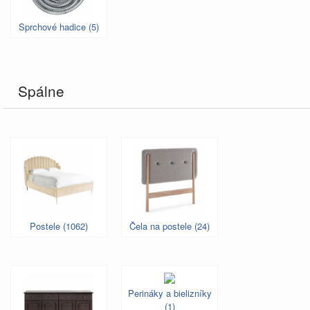
Sprchové hadice (5)
Spálne
Postele (1062)
Čela na postele (24)
Perináky a bielizníky
(1)