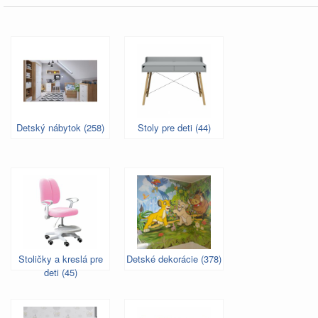
Detský nábytok (258)
Stoly pre deti (44)
Stoličky a kreslá pre
Detské dekorácie (378)
deti (45)