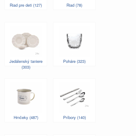
Riad pre deti (127)
Riad (78)
Jedálenský taniere
Poháre (323)
(303)
Hrnčeky (487)
Príbory (140)