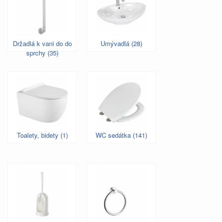
Držadlá k vani do do
Umývadlá (28)
sprchy (35)
Toalety, bidety (1)
WC sedátka (141)