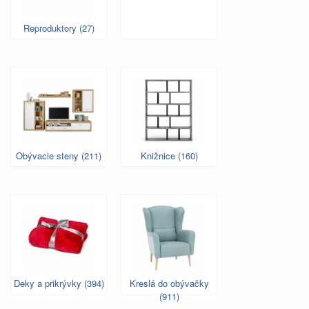
Reproduktory (27)
Obývacie steny (211)
Knižnice (160)
Deky a prikrývky (394)
Kreslá do obývačky
(911)