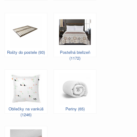
Rošty do postele (93)
Posteľná bielizeň
(1172)
Obliečky na vankúš
Periny (65)
(1246)