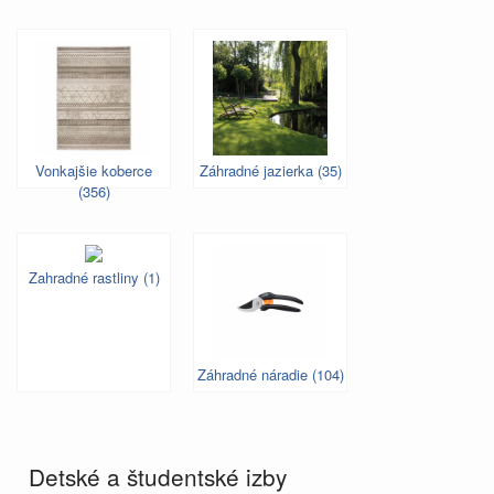
Vonkajšie koberce
Záhradné jazierka (35)
(356)
Zahradné rastliny (1)
Záhradné náradie (104)
Detské a študentské izby