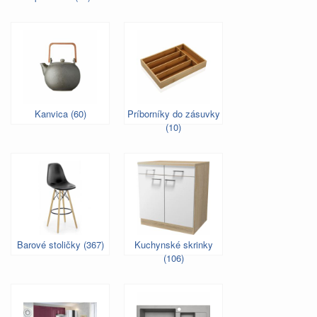
Kanvica (60)
Príborníky do zásuvky
(10)
Barové stoličky (367)
Kuchynské skrinky
(106)