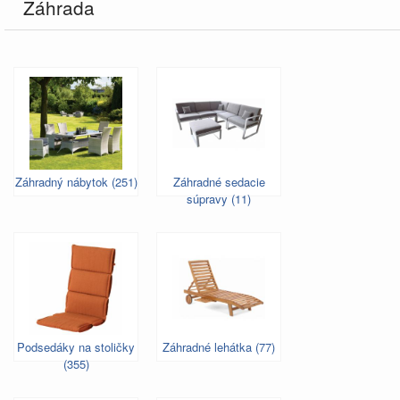
Záhrada
Záhradný nábytok (251)
Záhradné sedacie
súpravy (11)
Podsedáky na stoličky
Záhradné lehátka (77)
(355)