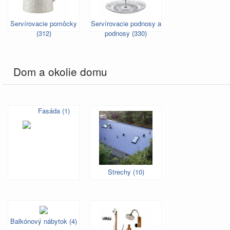
Servírovacie pomôcky
Servírovacie podnosy a
(312)
podnosy (330)
Dom a okolie domu
Fasáda (1)
Strechy (10)
Balkónový nábytok (4)