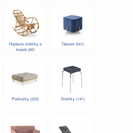
Hojdacie stoličky a
Taburet (541)
kreslá (95)
Podnožky (225)
Stoličky (141)