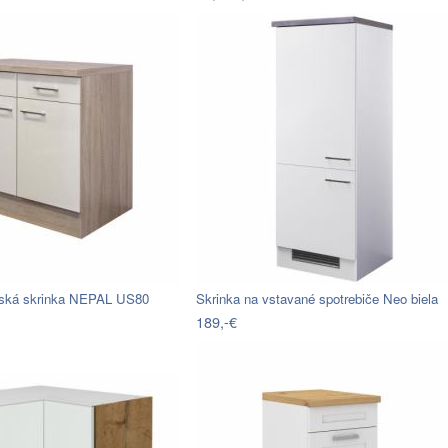
ská skrinka NEPAL US80
Skrinka na vstavané spotrebiče Neo biela
189,-€