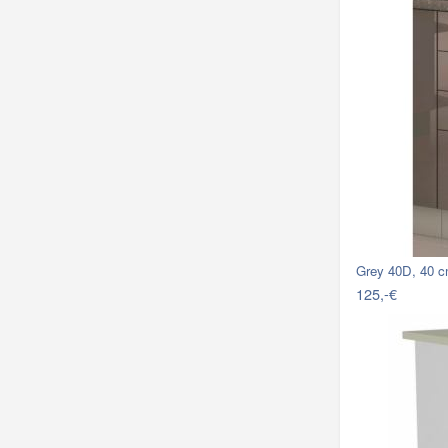
Grey 40D, 40 
125,-€