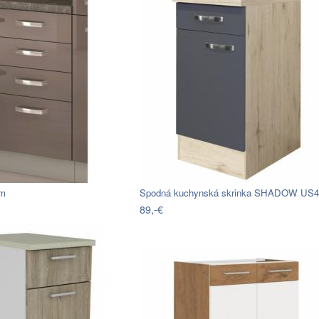
cm
Spodná kuchynská skrinka SHADOW US
89,-€