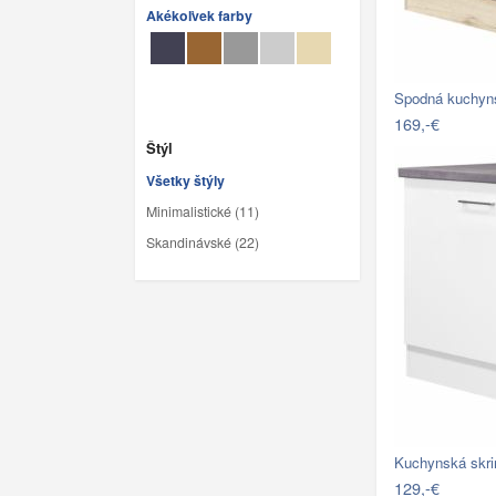
Akékoľvek farby
169,-€
Štýl
Všetky štýly
Minimalistické (11)
Skandinávské (22)
Kuchynská skri
129,-€