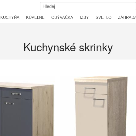
KUCHYŇA
KÚPEĽNE
OBÝVAČKA
IZBY
SVETLO
ZÁHRAD
Kuchynské skrinky