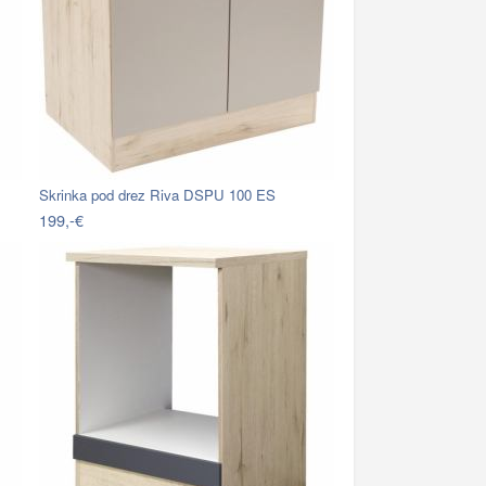
Skrinka pod drez Riva DSPU 100 ES
199,-€