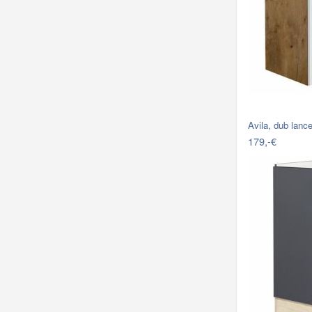
Avila, dub lanc
179,-€