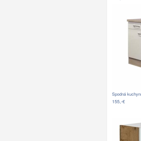
Spodná kuchyn
155,-€