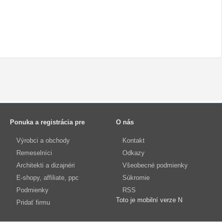
Ponuka a registrácia pre
O nás
Výrobci a obchody
Kontakt
Remeselníci
Odkazy
Architekti a dizajnéri
Všeobecné podmienky
E-shopy, affiliate, ppc
Súkromie
Podmienky
RSS
Toto je mobilní verze N
Pridať firmu