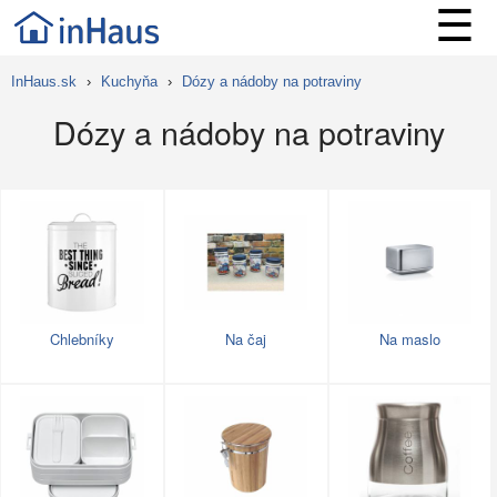
☰
InHaus.sk
›
Kuchyňa
›
Dózy a nádoby na potraviny
Dózy a nádoby na potraviny
Chlebníky
Na čaj
Na maslo