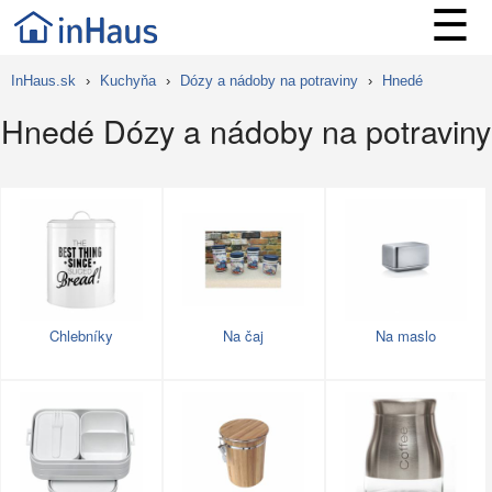
☰
InHaus.sk
›
Kuchyňa
›
Dózy a nádoby na potraviny
›
Hnedé
Hnedé Dózy a nádoby na potraviny
Chlebníky
Na čaj
Na maslo