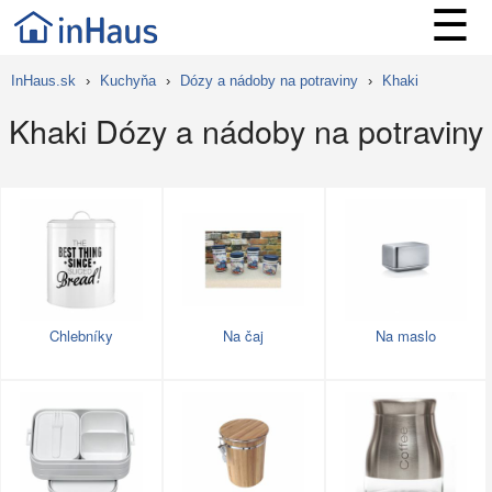
☰
InHaus.sk
›
Kuchyňa
›
Dózy a nádoby na potraviny
›
Khaki
Khaki Dózy a nádoby na potraviny
Chlebníky
Na čaj
Na maslo