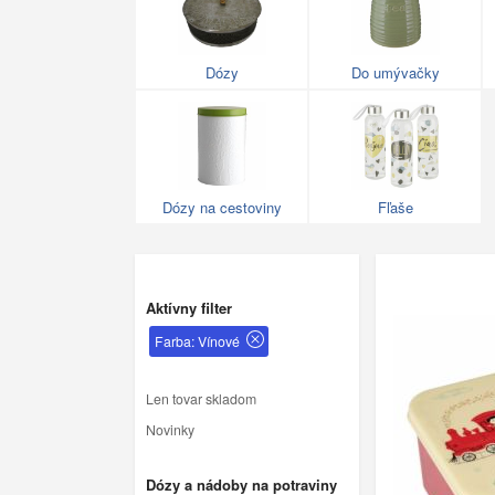
Dózy
Do umývačky
Dózy na cestoviny
Fľaše
Aktívny filter
Farba: Vínové
Len tovar skladom
Novinky
Dózy a nádoby na potraviny