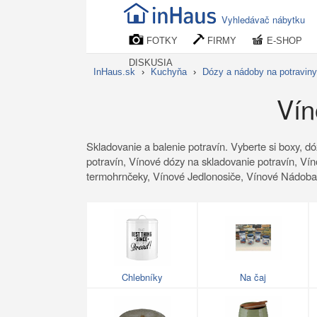
Vyhledávač nábytku
FOTKY
FIRMY
E-SHOP
DISKUSIA
InHaus.sk
›
Kuchyňa
›
Dózy a nádoby na potraviny
Vín
Skladovanie a balenie potravín. Vyberte si boxy, dó
potravín, Vínové dózy na skladovanie potravín, Ví
termohrnčeky, Vínové Jedlonosiče, Vínové Nádoba
Chlebníky
Na čaj