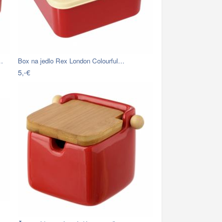
…
Box na jedlo Rex London Colourful…
5,-€