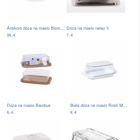
Antikoro dóza na maslo Blomus Basic,…
Dóza na maslo nerez ll
39,-€
7,-€
Biela dóza na maslo Rosti Mepal Butter…
Dóza na maslo Bambus
6,-€
8,-€