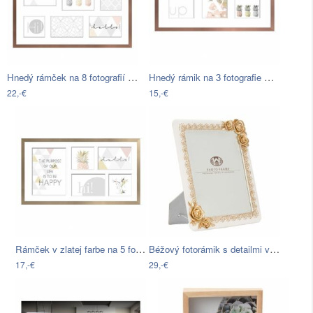
Hnedý rámček na 8 fotografií Styler…
Hnedý rámik na 3 fotografie Styler…
22,-€
15,-€
Rámček v zlatej farbe na 5 fotografií…
Béžový fotorámik s detailmi v zlatej…
17,-€
29,-€