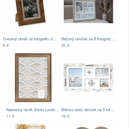
Drevený rámik na fotografiu Versa…
Béžový rámček na 8 fotografií Styler…
6,-€
20,-€
Nástenný rámik Styler London, 21 × 30 cm
Béžovo-biely rámček na 5 fotografií…
11,-€
18,-€