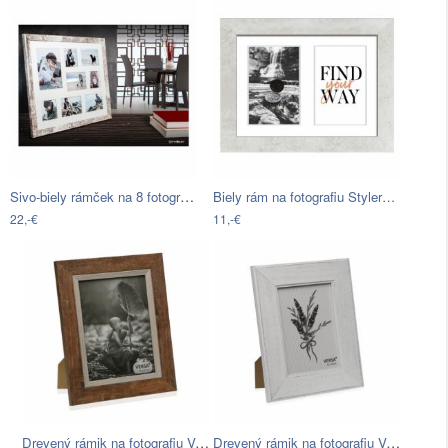
Sivo-biely rámček na 8 fotografií…
Biely rám na fotografiu Styler…
22,-€
11,-€
Drevený rámik na fotografiu Versa…
Drevený rámik na fotografiu Versa…