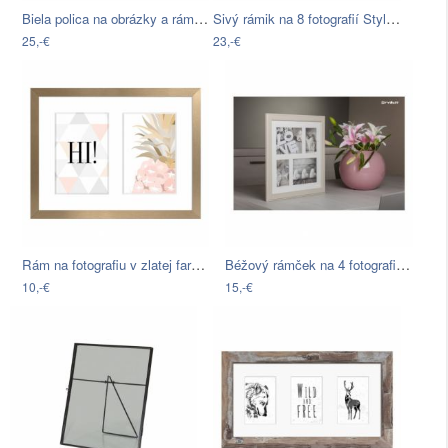
Biela polica na obrázky a rámiky WOOOD…
Sivý rámik na 8 fotografií Styler…
25,-€
23,-€
Rám na fotografiu v zlatej farbe Styler…
Béžový rámček na 4 fotografie Styler…
10,-€
15,-€