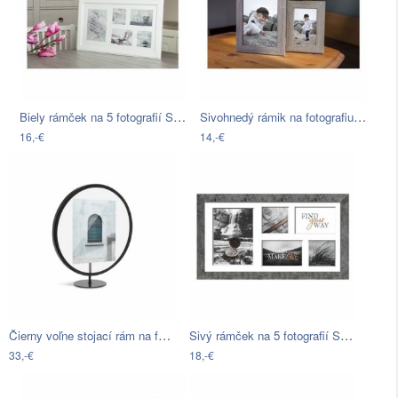
Biely rámček na 5 fotografií Styler…
Sivohnedý rámik na fotografiu Styler…
16,-€
14,-€
Čierny voľne stojací rám na fotografiu…
Sivý rámček na 5 fotografií Styler…
33,-€
18,-€