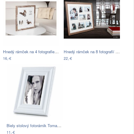
Hnedý rámček na 4 fotografie Styler…
Hnedý rámček na 8 fotografií Styler…
16,-€
22,-€
Biely stolový fotorámik Tomasucci Diva
11,-€