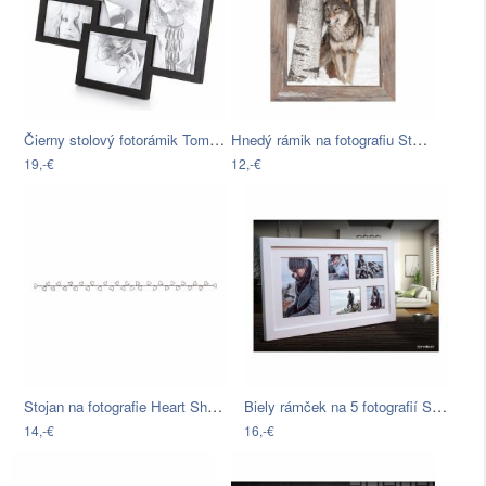
Čierny stolový fotorámik Tomasucci…
Hnedý rámik na fotografiu Styler Bergen…
19,-€
12,-€
Stojan na fotografie Heart Shape
Biely rámček na 5 fotografií Styler…
14,-€
16,-€