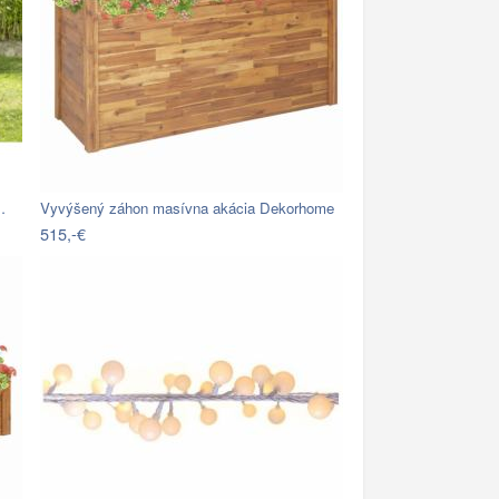
…
Vyvýšený záhon masívna akácia Dekorhome
515,-€