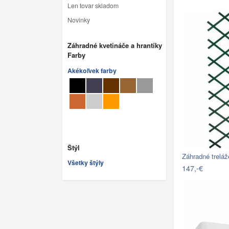
Len tovar skladom
Novinky
Záhradné kvetináče a hrantíky
Farby
Akékoľvek farby
Štýl
Záhradné trelá
Všetky štýly
147,-€