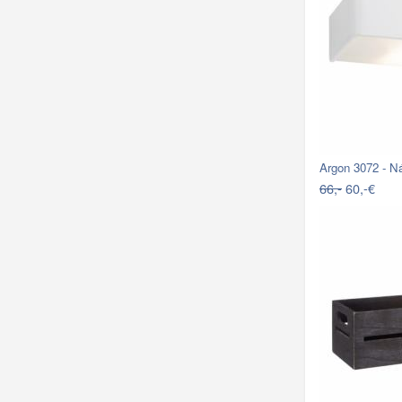
Argon 3072 - 
66,-
60,-€