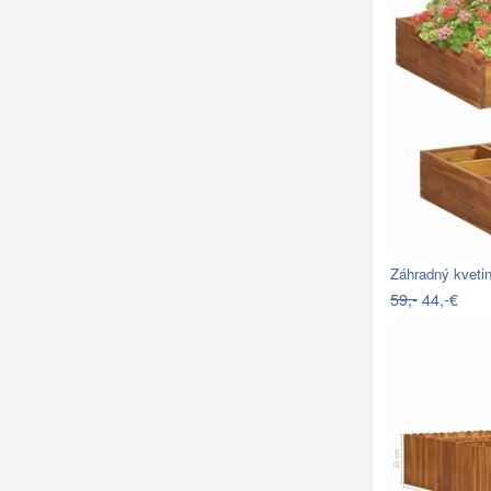
Záhradný kveti
59,-
44,-€