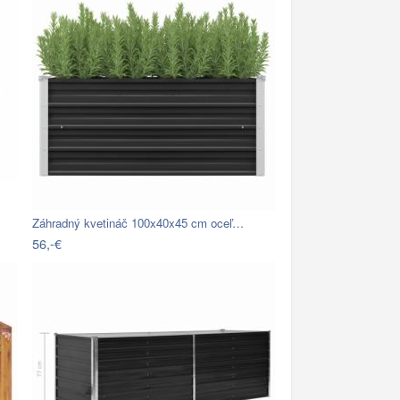
Záhradný kvetináč 100x40x45 cm oceľ…
56,-€