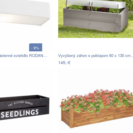
- 9%
Nástenné svietidlo RODAN…
Vyvýšený záhon s poklopom 60 x 130 cm
145,-€