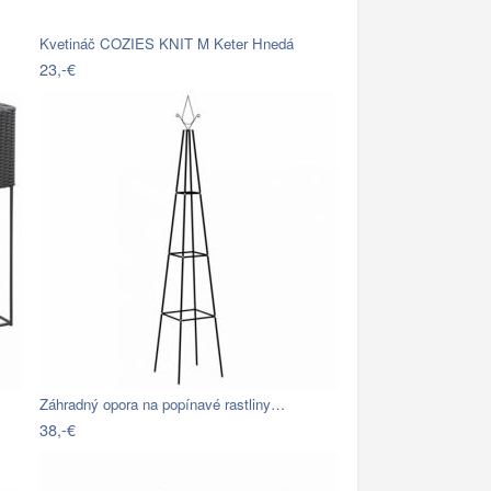
Kvetináč COZIES KNIT M Keter Hnedá
23,-€
Záhradný opora na popínavé rastliny…
38,-€