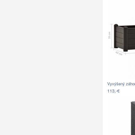
Vyvýšený záho
113,-€