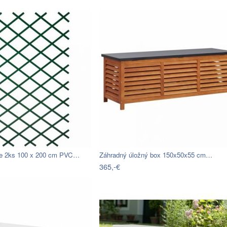
že 2ks 100 x 200 cm PVC…
Záhradný úložný box 150x50x55 cm…
365,-€