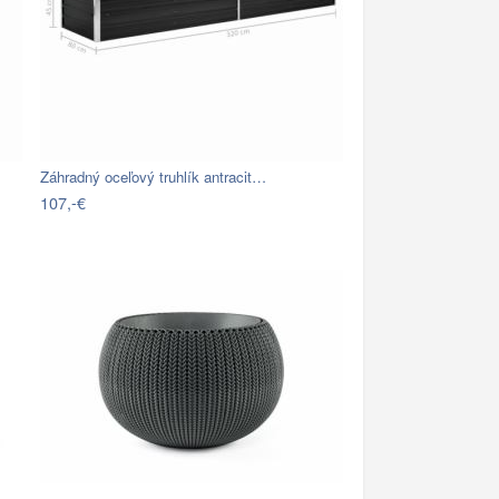
Záhradný oceľový truhlík antracit…
107,-€