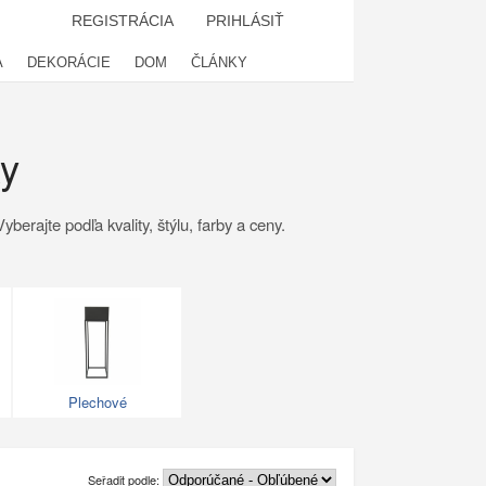
REGISTRÁCIA
PRIHLÁSIŤ
A
DEKORÁCIE
DOM
ČLÁNKY
ky
erajte podľa kvality, štýlu, farby a ceny.
Plechové
Seřadit podle: