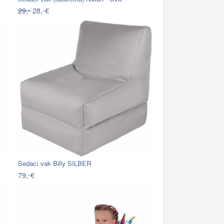
29,-
28,-€
Sedací vak Billy SILBER
79,-€