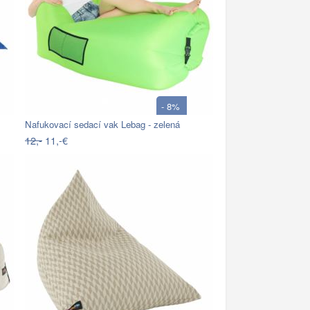
- 8%
Nafukovací sedací vak Lebag - zelená
12,-
11,-€