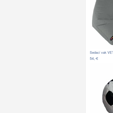
Sedací vak V
54,-€