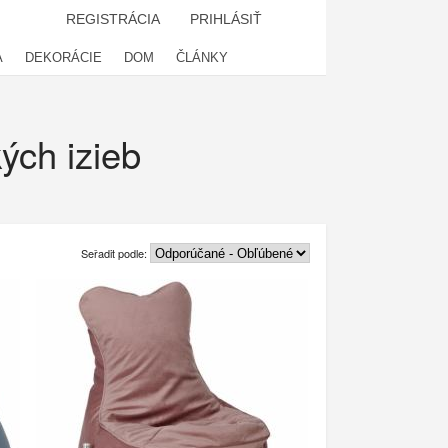
REGISTRÁCIA
PRIHLÁSIŤ
A
DEKORÁCIE
DOM
ČLÁNKY
ých izieb
Seřadit podle: