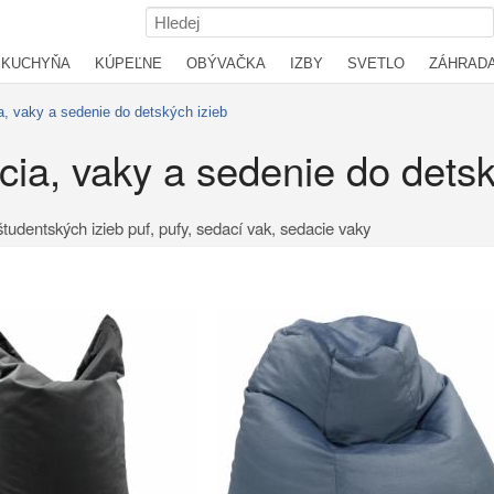
KUCHYŇA
KÚPEĽNE
OBÝVAČKA
IZBY
SVETLO
ZÁHRAD
a, vaky a sedenie do detských izieb
ecia, vaky a sedenie do detsk
tudentských izieb puf, pufy, sedací vak, sedacie vaky