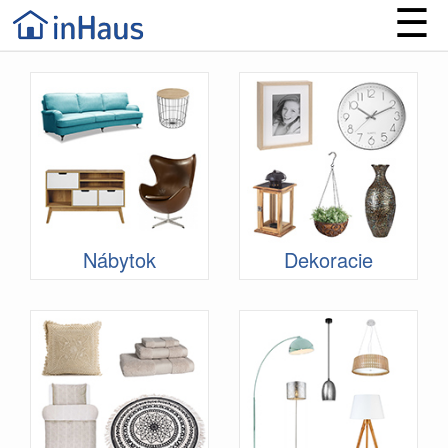
☰
Nábytok
Dekoracie