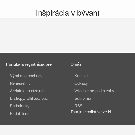
Inšpirácia v bývaní
Ponuka a registrácia pre
O nás
Výrobci a obchody
Kontakt
Remeselníci
Odkazy
Architekti a dizajnéri
Všeobecné podmienky
E-shopy, affiliate, ppc
Súkromie
Podmienky
RSS
Toto je mobilní verze N
Pridať firmu