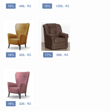
15%
499,- Kč
15%
1359,- Kč
18%
329,- Kč
17%
399,- Kč
18%
329,- Kč