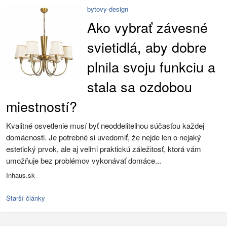
bytovy-design
Ako vybrať závesné
svietidlá, aby dobre
plnila svoju funkciu a
stala sa ozdobou
miestností?
Kvalitné osvetlenie musí byť neoddeliteľnou súčasťou každej
domácnosti. Je potrebné si uvedomiť, že nejde len o nejaký
estetický prvok, ale aj veľmi praktickú záležitosť, ktorá vám
umožňuje bez problémov vykonávať domáce...
Inhaus.sk
Starší články