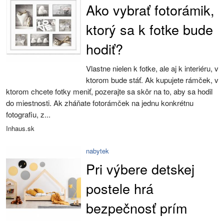
Ako vybrať fotorámik,
ktorý sa k fotke bude
hodiť?
Vlastne nielen k fotke, ale aj k interiéru, v
ktorom bude stáť. Ak kupujete rámček, v
ktorom chcete fotky meniť, pozerajte sa skôr na to, aby sa hodil
do miestnosti. Ak zháňate fotorámček na jednu konkrétnu
fotografiu, z...
Inhaus.sk
nabytek
Pri výbere detskej
postele hrá
bezpečnosť prím