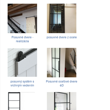
Posuvné dvere -
posuvné dvere z ocele
realizácia
posuvný systém s
Posuvné oceľové dvere
vrchným vedením
6D