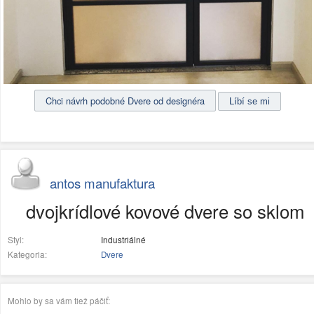
Chci návrh podobné Dvere od designéra
antos manufaktura
dvojkrídlové kovové dvere so sklom
Styl:
Industriálné
Kategoria:
Dvere
Mohlo by sa vám tiež páčiť: