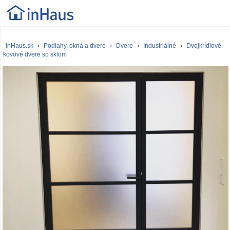
InHaus.sk
›
Podlahy, okná a dvere
›
Dvere
›
Industriálné
›
Dvojkrídlové
kovové dvere so sklom