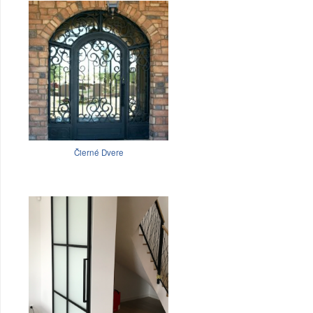
Čierné Dvere