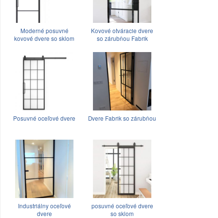
Moderné posuvné
Kovové otváracie dvere
kovové dvere so sklom
so zárubňou Fabrik
Posuvné oceľové dvere
Dvere Fabrik so zárubňou
Industriálny oceľové
posuvné oceľové dvere
dvere
so sklom