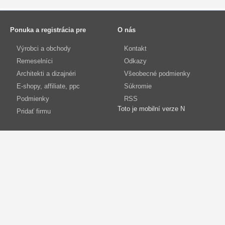
Ponuka a registrácia pre
O nás
Výrobci a obchody
Kontakt
Remeselníci
Odkazy
Architekti a dizajnéri
Všeobecné podmienky
E-shopy, affiliate, ppc
Súkromie
Podmienky
RSS
Toto je mobilní verze N
Pridať firmu