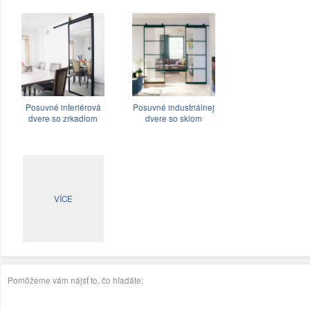
Posuvné interiérová
Posuvné industriálnej
dvere so zrkadlom
dvere so sklom
VÍCE
Pomôžeme vám nájsť to, čo hľadáte: