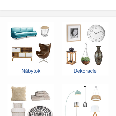
Nábytok
Dekoracie