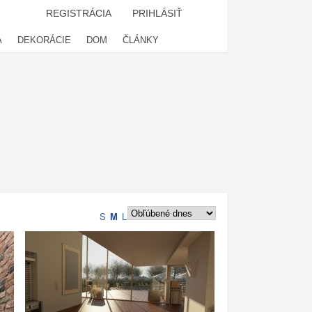
REGISTRÁCIA
PRIHLÁSIŤ
A
DEKORÁCIE
DOM
ČLÁNKY
S
M
L