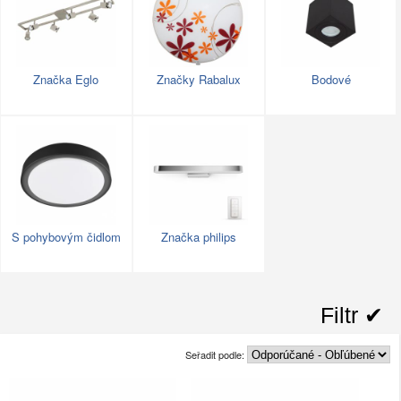
Značka Eglo
Značky Rabalux
Bodové
S pohybovým čidlom
Značka philips
Filtr ✔︎
Seřadit podle: