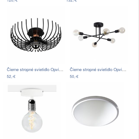
Čierne stropné svietidlo Opviq lights…
Čierne stropné svietidlo Opviq lights…
52,-€
50,-€