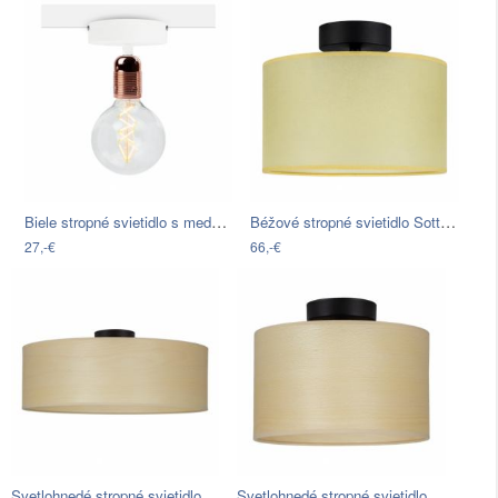
Biele stropné svietidlo s medenou…
Béžové stropné svietidlo Sotto Luce…
27,-€
66,-€
Svetlohnedé stropné svietidlo Sotto…
Svetlohnedé stropné svietidlo Sotto…