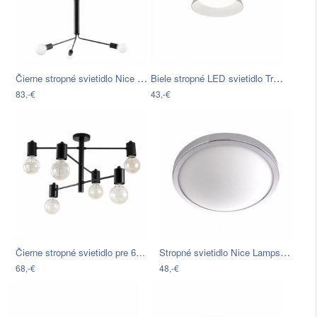
Čierne stropné svietidlo Nice Lamps…
Biele stropné LED svietidlo Trio Ponts,…
83,-€
43,-€
Stropné svietidlo Nice Lamps Calisto, ⌀…
Čierne stropné svietidlo pre 6…
68,-€
48,-€