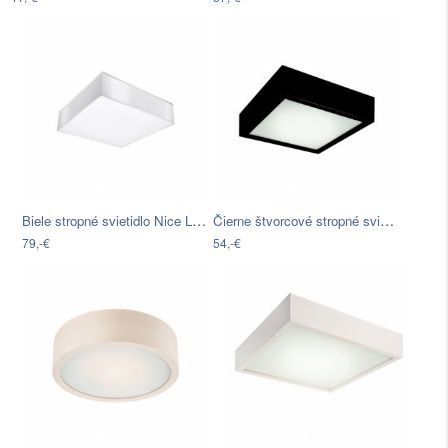
Biele stropné svietidlo Nice Lamps…
Čierne štvorcové stropné svietidlo…
79,-€
54,-€