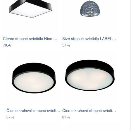
Čierne stropné svietidlo Nice Lamps…
Sivé stropné svietidlo LABEL51 Rope, ⌀…
79,-€
57,-€
Čierne kruhové stropné svietidlo Lamkur…
Čierne kruhové stropné svietidlo Lamkur…
67,-€
87,-€