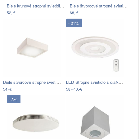
Biele kruhové stropné svietidlo Lamkur…
Biele štvorcové stropné svietidlo…
52,-€
68,-€
- 31%
Biele štvorcové stropné svietidlo…
LED Stropné svietidlo s diaľkovým…
54,-€
58,-
40,-€
- 3%