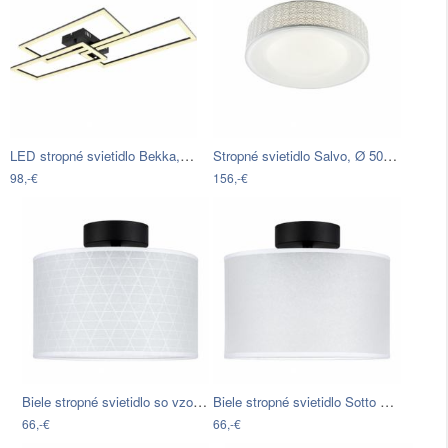
LED stropné svietidlo Bekka, max. 58…
Stropné svietidlo Salvo, Ø 50 cm
98,-€
156,-€
Biele stropné svietidlo so vzorom…
Biele stropné svietidlo Sotto Luce Taiko
66,-€
66,-€