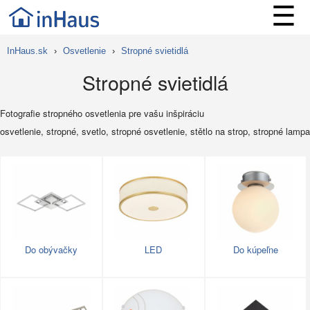
☰
InHaus.sk
›
Osvetlenie
›
Stropné svietidlá
Stropné svietidlá
Fotografie stropného osvetlenia pre vašu inšpiráciu
osvetlenie, stropné, svetlo, stropné osvetlenie, stětlo na strop, stropné lampa
Do obývačky
LED
Do kúpeľne