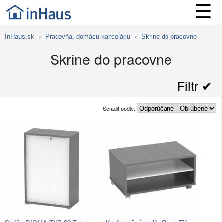
☰
InHaus.sk
›
Pracovňa, domácu kanceláriu
›
Skrine do pracovne
Skrine do pracovne
Filtr ✔︎
Seřadit podle: