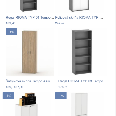
Regál RIOMA TYP 01 Tempo Kondela Grafit
Policová skriňa RIOMA TYP 07 Tempo…
189,-€
249,-€
- 1%
Šatníková skriňa Tempo Asistent New 6…
Regál RIOMA TYP 03 Tempo Kondela Grafit
139,-
137,-€
176,-€
- 1%
- 1%