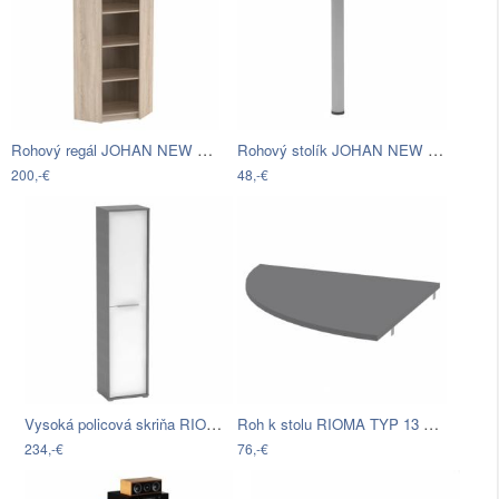
Rohový regál JOHAN NEW 09 Tempo Kondela…
Rohový stolík JOHAN NEW 06 Tempo…
200,-€
48,-€
Vysoká policová skriňa RIOMA TYP 06…
Roh k stolu RIOMA TYP 13 Tempo Kondela…
234,-€
76,-€