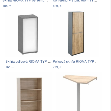
Skriňa RIOMA TYP 09 Tempo Kondela…
Konferenčný stolík Riom TYP 32 Tempo…
185,-€
129,-€
Skriňa policová RIOMA TYP 10 Tempo…
Policová skriňa RIOMA TYP 05 Tempo…
161,-€
279,-€