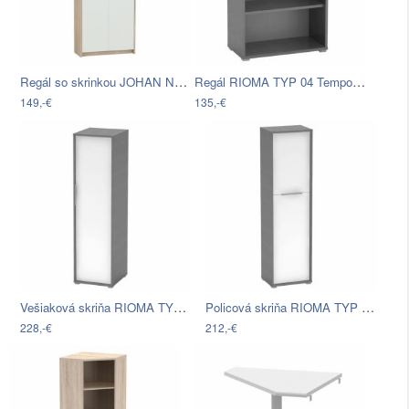
Regál so skrinkou JOHAN NEW 10 Tempo…
Regál RIOMA TYP 04 Tempo Kondela Grafit
149,-€
135,-€
Vešiaková skriňa RIOMA TYP 20 Tempo…
Policová skriňa RIOMA TYP 08 Tempo…
228,-€
212,-€