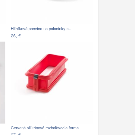
Hliníková panvica na palacinky s…
26,-€
Červená silikónová rozbaľovacia forma…
27,-€