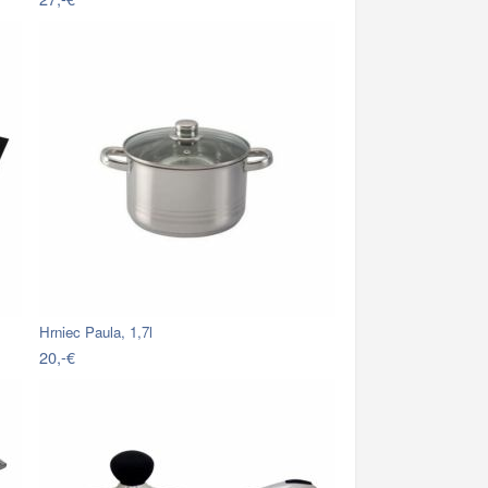
Hrniec Paula, 1,7l
20,-€