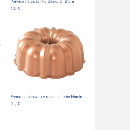
Panvica na palacinky Basic, Ø: 24cm
10,-€
Forma na bábovku v medenej farbe Nordic…
51,-€