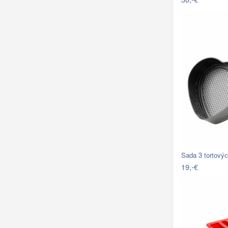
Sada 3 tortový
19,-€