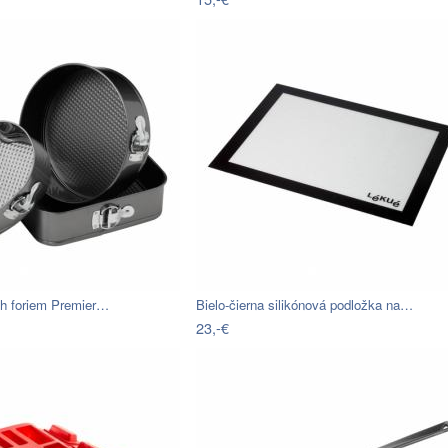
ch foriem Premier…
Bielo-čierna silikónová podložka na…
23,-€