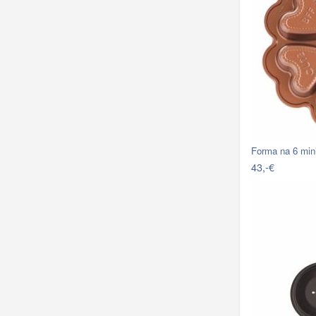
Forma na 6 min
43,-€