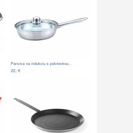
…
Panvica na indukciu s pokrievkou…
22,-€