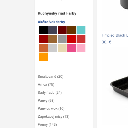
Kuchynský riad Farby
Akékoľvek farby
Hrnciec Black L
36,-€
Smaltované (20)
Hrnca (75)
Sady riadu (24)
Panvy (98)
Panvicu wok (10)
Zapekacej misy (13)
Formy (143)