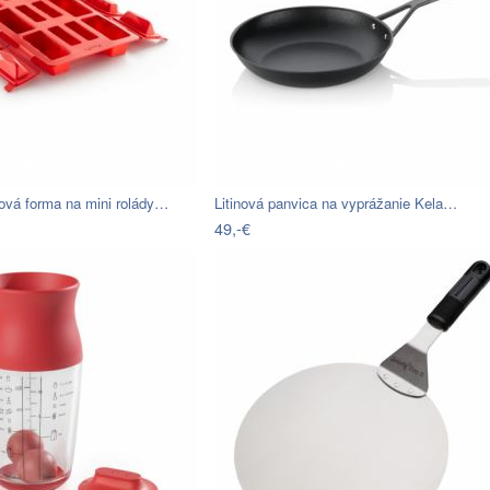
nová forma na mini rolády…
Litinová panvica na vyprážanie Kela…
49,-€