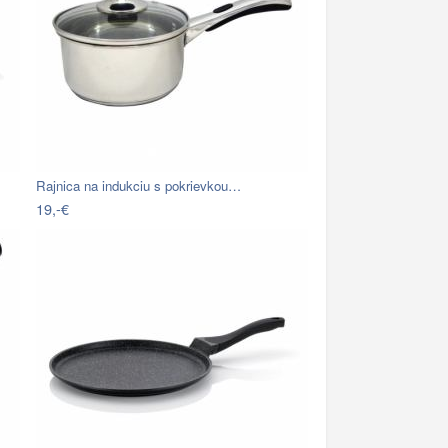
Rajnica na indukciu s pokrievkou…
19,-€