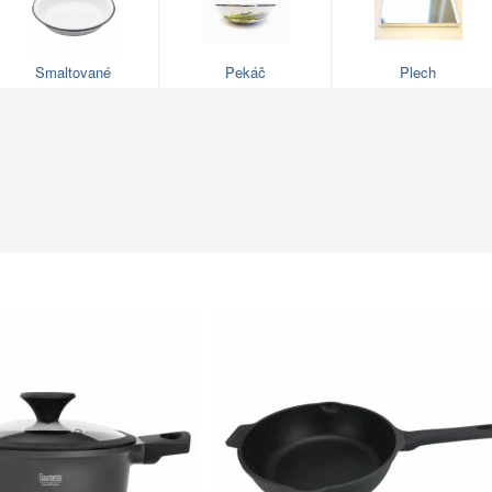
Smaltované
Pekáč
Plech