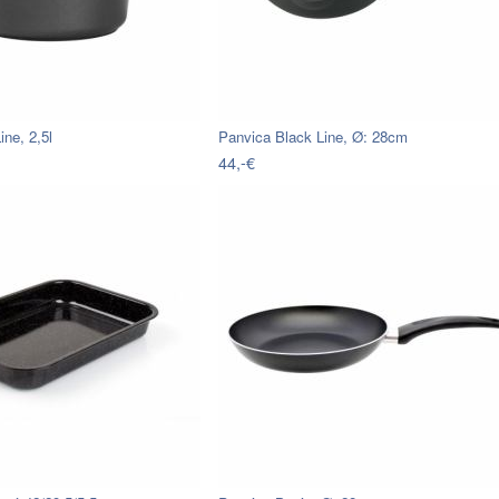
ine, 2,5l
Panvica Black Line, Ø: 28cm
44,-€