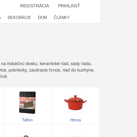
REGISTRÁCIA
PRIHLÁSIŤ
A
DEKORÁCIE
DOM
ČLÁNKY
 na indukčnú dosku, keramické riad, sady riadu.
ice, pokrievky, zaváracie hrnce, riad do kuchyne,
čník
Teflon
Hrnca