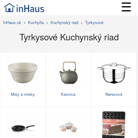
☰
InHaus.sk
›
Kuchyňa
›
Kuchynský riad
›
Tyrkysové
Tyrkysové Kuchynský riad
Misy a misky
Kanvica
Nerezové