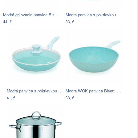
Modrá grilovacia panvica Bisetti Miss…
Modrá panvica s pokrievkou Bisetti Miss…
44,-€
33,-€
Modrá panvica s pokrievkou Bisetti Miss…
Modrá WOK panvica Bisetti Miss Gourmet,…
41,-€
33,-€