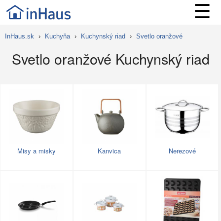
☰
InHaus.sk
›
Kuchyňa
›
Kuchynský riad
›
Svetlo oranžové
Svetlo oranžové Kuchynský riad
Misy a misky
Kanvica
Nerezové