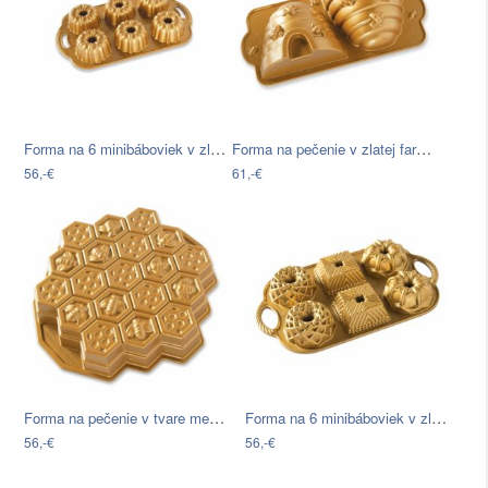
Forma na 6 minibáboviek v zlatej farbe…
Forma na pečenie v zlatej farbe v tvare…
56,-€
61,-€
Forma na pečenie v tvare medového plátu…
Forma na 6 minibáboviek v zlatej farbe…
56,-€
56,-€