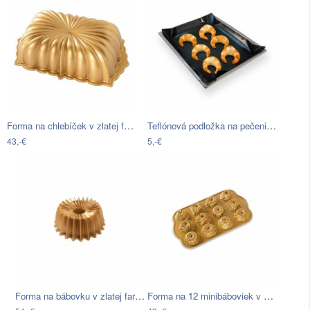
Forma na chlebíček v zlatej farbe…
Teflónová podložka na pečenie Metaltex…
43,-€
5,-€
Forma na bábovku v zlatej farbe Nordic…
Forma na 12 minibáboviek v zlatej farbe…