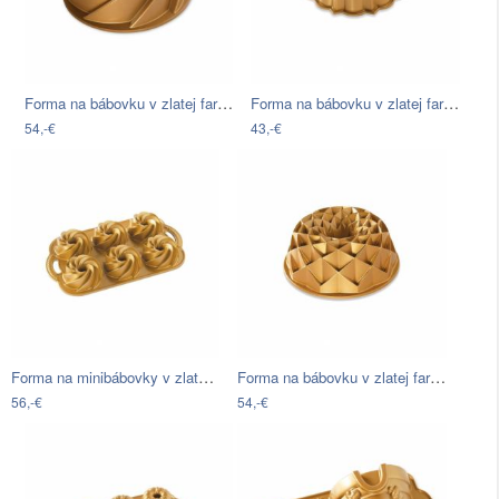
Forma na bábovku v zlatej farbe Nordic…
Forma na bábovku v zlatej farbe Nordic…
54,-€
43,-€
Forma na minibábovky v zlatej farbe…
Forma na bábovku v zlatej farbe Nordic…
56,-€
54,-€