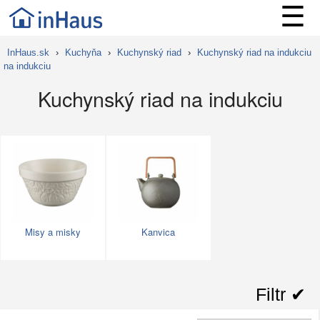
☰
InHaus.sk
›
Kuchyňa
›
Kuchynský riad
›
Kuchynský riad na indukciu
na indukciu
Kuchynský riad na indukciu
Misy a misky
Kanvica
Filtr ✔︎