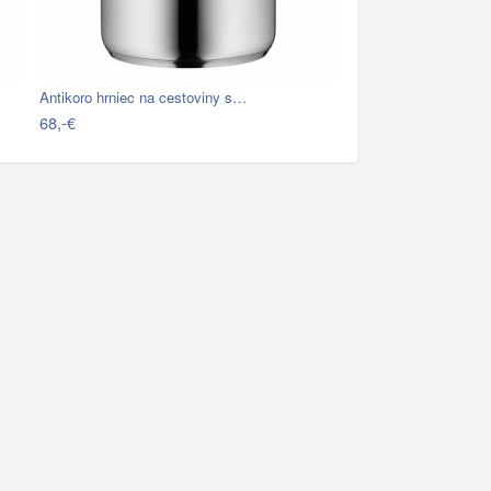
Antikoro hrniec na cestoviny s…
68,-€