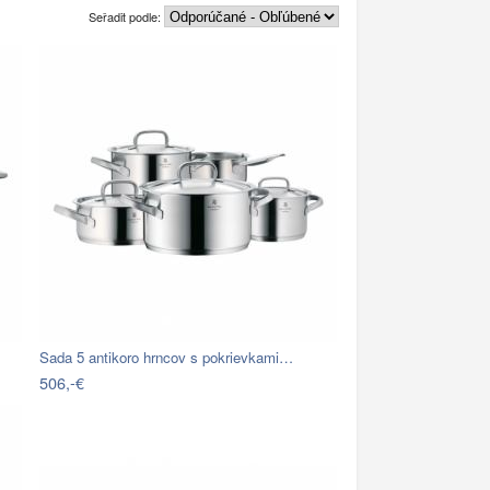
Seřadit podle:
Sada 5 antikoro hrncov s pokrievkami…
506,-€