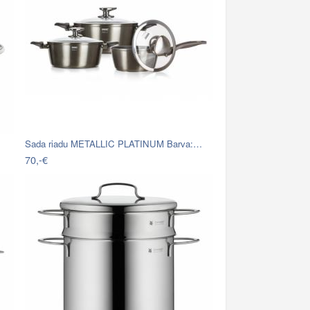
Sada riadu METALLIC PLATINUM Barva:…
70,-€