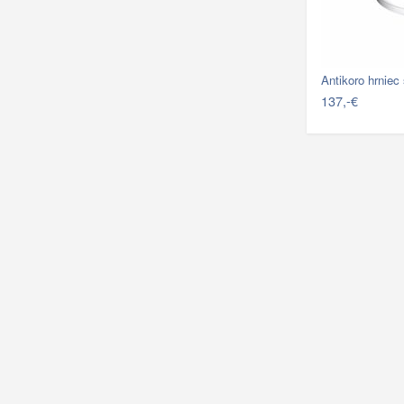
Antikoro hrnie
137,-€