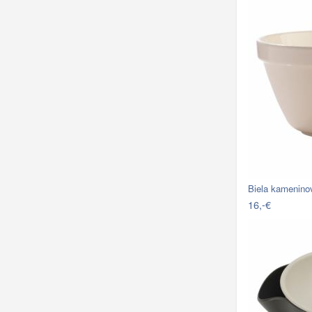
Biela kamenin
16,-€