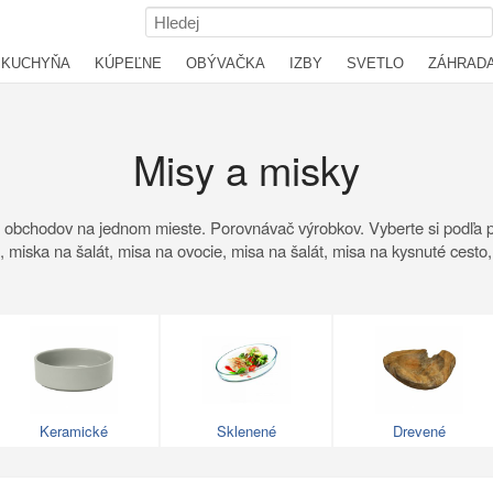
KUCHYŇA
KÚPEĽNE
OBÝVAČKA
IZBY
SVETLO
ZÁHRAD
Misy a misky
 obchodov na jednom mieste. Porovnávač výrobkov. Vyberte si podľa p
, miska na šalát, misa na ovocie, misa na šalát, misa na kysnuté cesto
Keramické
Sklenené
Drevené