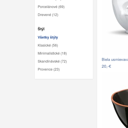
Porcelánové (69)
Drevené (12)
Štýl
Všetky štýly
Klasické (56)
Minimalistické (18)
Biela usmievav
Skandinávské (72)
20,-€
Provence (23)