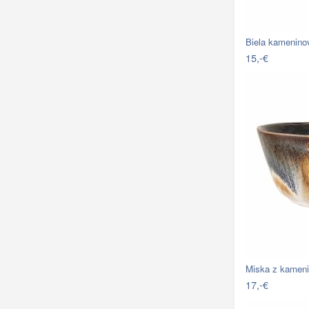
Biela kamenino
15,-€
Miska z kameni
17,-€