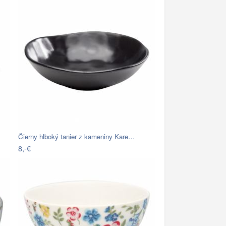
Čierny hlboký tanier z kameniny Kare…
8,-€