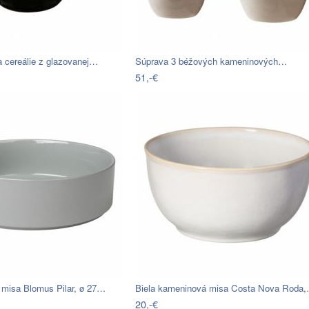
a cereálie z glazovanej…
Súprava 3 béžových kameninových…
51,-€
 misa Blomus Pilar, ø 27…
Biela kameninová misa Costa Nova Roda
20,-€