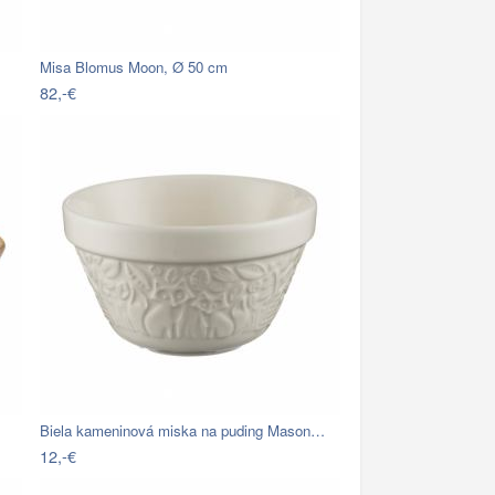
Misa Blomus Moon, Ø 50 cm
82,-€
Biela kameninová miska na puding Mason…
12,-€