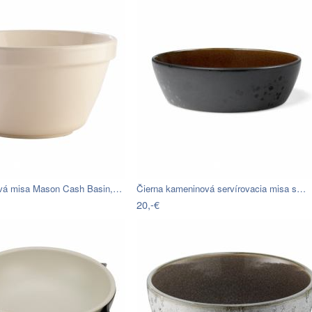
ová misa Mason Cash Basin,…
Čierna kameninová servírovacia misa s…
20,-€