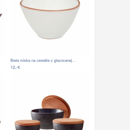
Biela miska na cereálie z glazovanej…
12,-€