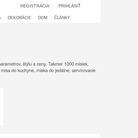
REGISTRÁCIA
PRIHLÁSIŤ
A
DEKORÁCIE
DOM
ČLÁNKY
arametrov, štýlu a ceny. Takmer 1000 misiek.
, misa do kuchyne, miska do jedálne, servírovacie