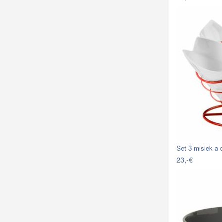
Set 3 misiek a 
23,-€