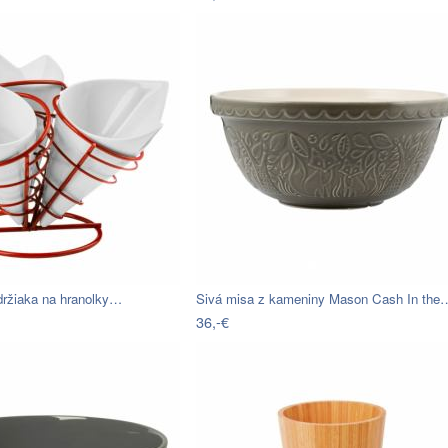
držiaka na hranolky…
Sivá misa z kameniny Mason Cash In the
36,-€