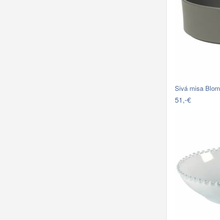
Sivá misa Blomu
51,-€