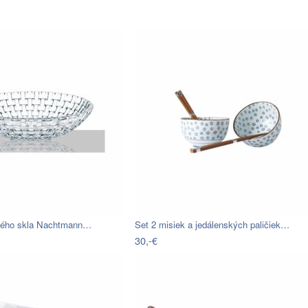
ového skla Nachtmann…
Set 2 misiek a jedálenských paličiek…
30,-€