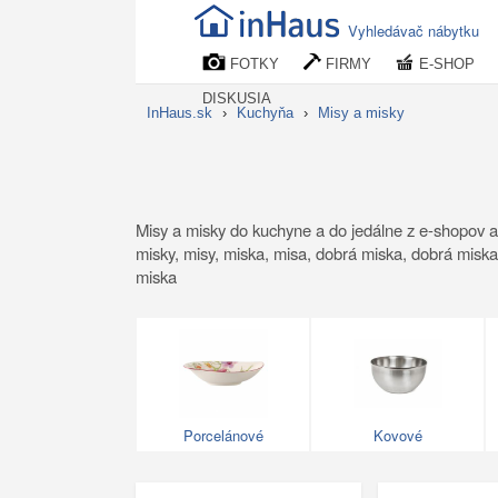
Vyhledávač nábytku
FOTKY
FIRMY
E-SHOP
DISKUSIA
InHaus.sk
›
Kuchyňa
›
Misy a misky
Misy a misky do kuchyne a do jedálne z e-shopov a
misky, misy, miska, misa, dobrá miska, dobrá miska
miska
Porcelánové
Kovové