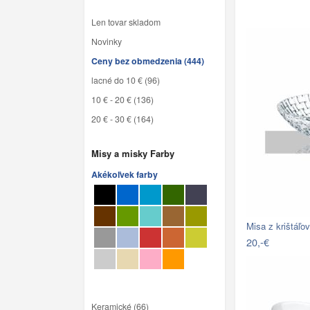
Len tovar skladom
Novinky
Ceny bez obmedzenia (444)
lacné do 10 € (96)
10 € - 20 € (136)
20 € - 30 € (164)
Misy a misky Farby
Akékoľvek farby
Misa z krištáľ
20,-€
Keramické (66)