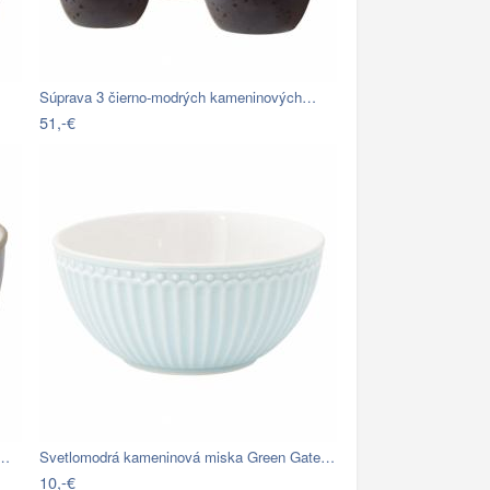
Súprava 3 čierno-modrých kameninových…
51,-€
,…
Svetlomodrá kameninová miska Green Gate…
10,-€