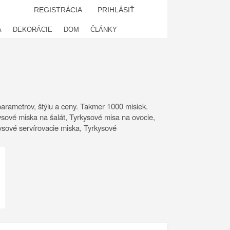
REGISTRÁCIA
PRIHLÁSIŤ
A
DEKORÁCIE
DOM
ČLÁNKY
arametrov, štýlu a ceny. Takmer 1000 misiek.
sové miska na šalát, Tyrkysové misa na ovocie,
ysové servírovacie miska, Tyrkysové