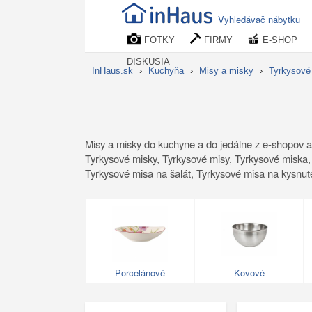
Vyhledávač nábytku
FOTKY
FIRMY
E-SHOP
DISKUSIA
InHaus.sk
›
Kuchyňa
›
Misy a misky
›
Tyrkysové
Misy a misky do kuchyne a do jedálne z e-shopov a
Tyrkysové misky, Tyrkysové misy, Tyrkysové miska,
Tyrkysové misa na šalát, Tyrkysové misa na kysnut
Porcelánové
Kovové