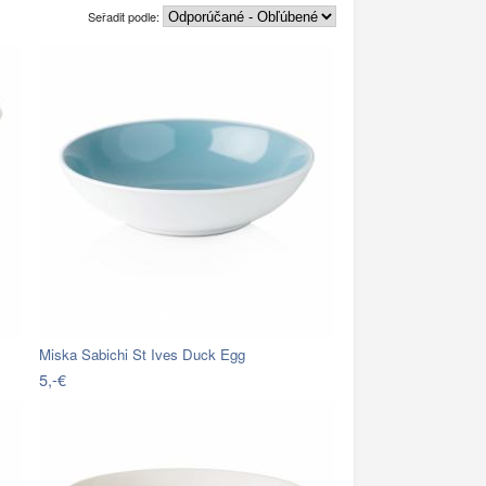
Seřadit podle:
Miska Sabichi St Ives Duck Egg
5,-€