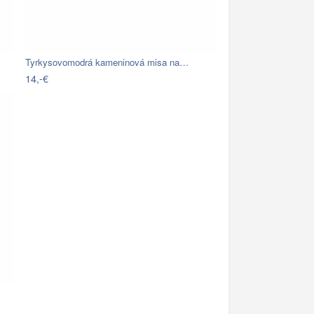
Tyrkysovomodrá kameninová misa na…
14,-€