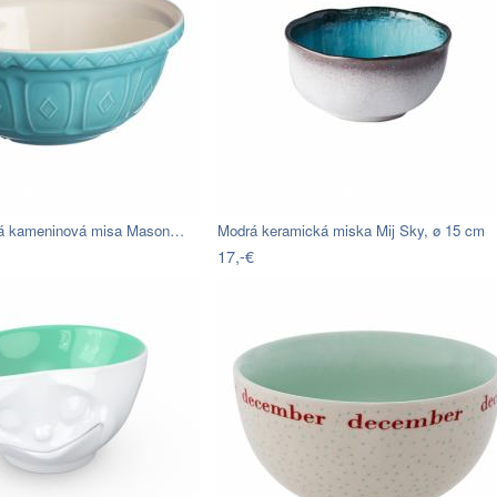
á kameninová misa Mason…
Modrá keramická miska Mij Sky, ø 15 cm
17,-€