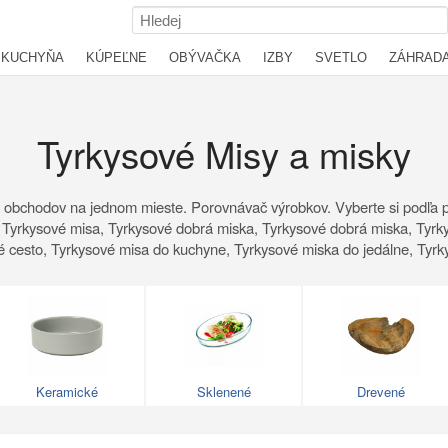
KUCHYŇA
KÚPEĽNE
OBÝVAČKA
IZBY
SVETLO
ZÁHRAD
Tyrkysové Misy a misky
 obchodov na jednom mieste. Porovnávač výrobkov. Vyberte si podľa p
 Tyrkysové misa, Tyrkysové dobrá miska, Tyrkysové dobrá miska, Tyrky
é cesto, Tyrkysové misa do kuchyne, Tyrkysové miska do jedálne, Tyrk
Keramické
Sklenené
Drevené