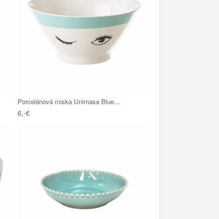
Porcelánová miska Unimasa Blue…
6,-€