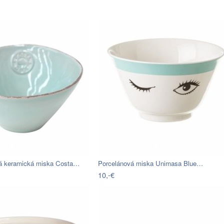
á keramická miska Costa…
Porcelánová miska Unimasa Blue…
10,-€