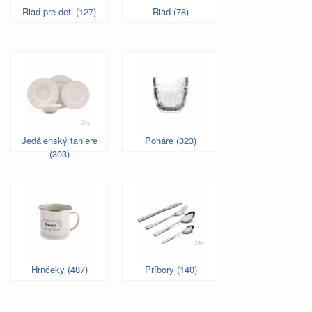
Riad pre deti (127)
Riad (78)
Jedálenský taniere
Poháre (323)
(303)
Hrnčeky (487)
Príbory (140)