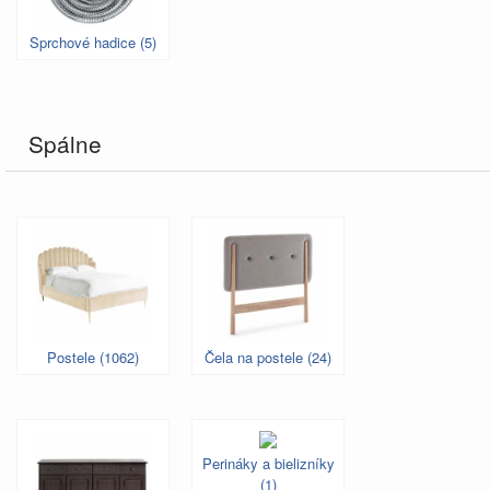
Sprchové hadice (5)
Spálne
Postele (1062)
Čela na postele (24)
Perináky a bielizníky
(1)