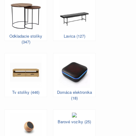
Odkladacie stolíky
Lavica (127)
(347)
Tv stolíky (446)
Domáca elektronika
(18)
Barové vozíky (25)