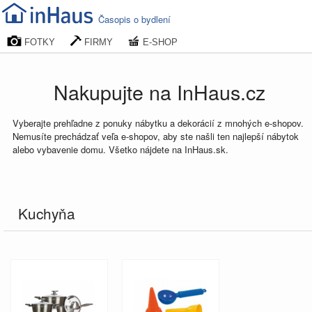
Časopis o bydlení
FOTKY
FIRMY
E-SHOP
Nakupujte na InHaus.cz
Vyberajte prehľadne z ponuky nábytku a dekorácií z mnohých e-shopov.
Nemusíte prechádzať veľa e-shopov, aby ste našli ten najlepší nábytok
alebo vybavenie domu. Všetko nájdete na InHaus.sk.
Kuchyňa