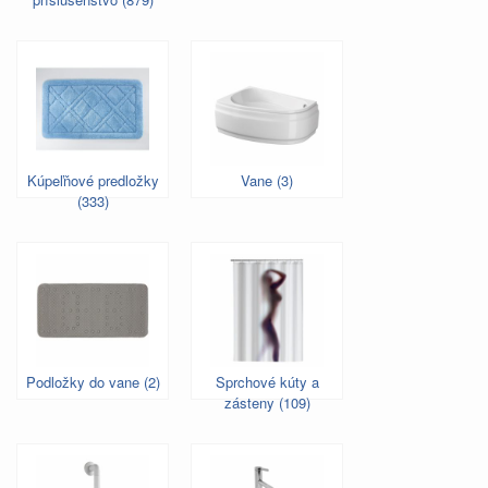
Kúpeľňové predložky
Vane (3)
(333)
Podložky do vane (2)
Sprchové kúty a
zásteny (109)