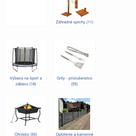
Záhradné sprchy (11)
Výbava na šport a
Grily - príslušenstvo
zábavu (18)
(55)
Ohnisko (50)
Oplotenie a kamenné