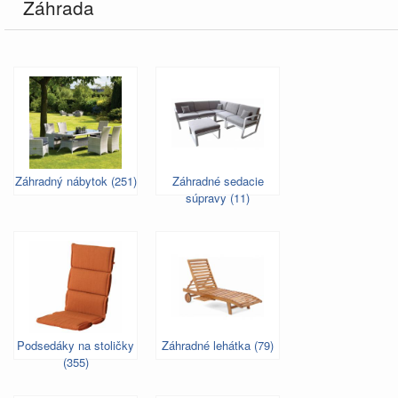
Záhrada
Záhradný nábytok (251)
Záhradné sedacie
súpravy (11)
Podsedáky na stoličky
Záhradné lehátka (79)
(355)