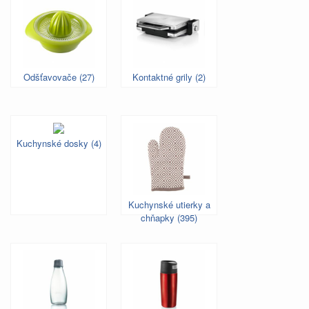
Odšťavovače (27)
Kontaktné grily (2)
Kuchynské dosky (4)
Kuchynské utierky a
chňapky (395)