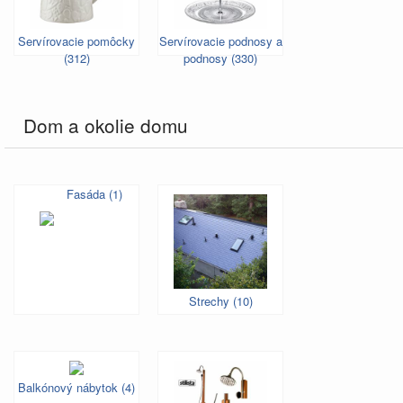
Servírovacie pomôcky
Servírovacie podnosy a
(312)
podnosy (330)
Dom a okolie domu
Fasáda (1)
Strechy (10)
Balkónový nábytok (4)