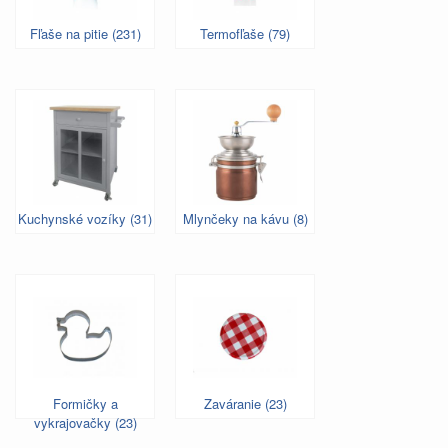
Fľaše na pitie (231)
Termofľaše (79)
Kuchynské vozíky (31)
Mlynčeky na kávu (8)
Formičky a
Zaváranie (23)
vykrajovačky (23)