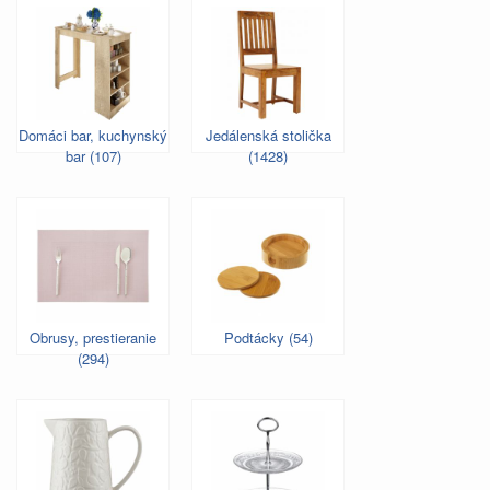
Domáci bar, kuchynský
Jedálenská stolička
bar (107)
(1428)
Obrusy, prestieranie
Podtácky (54)
(294)