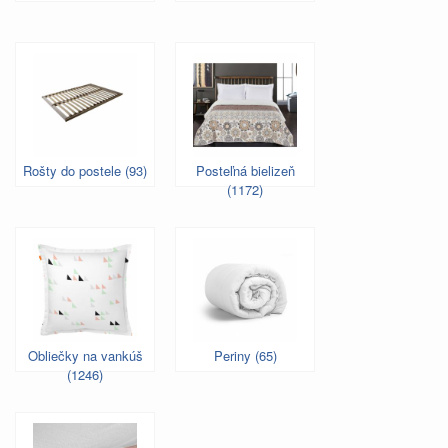
Rošty do postele (93)
Posteľná bielizeň
(1172)
Obliečky na vankúš
Periny (65)
(1246)