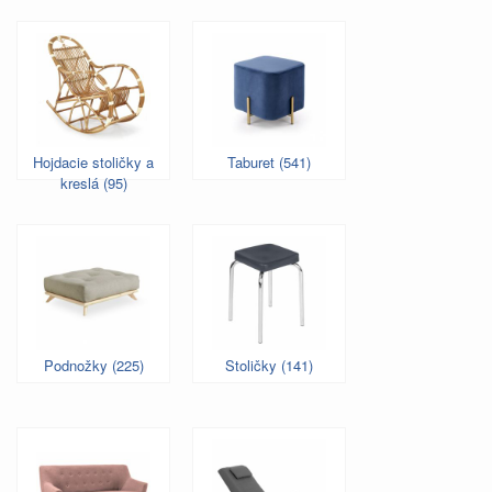
Hojdacie stoličky a
Taburet (541)
kreslá (95)
Podnožky (225)
Stoličky (141)