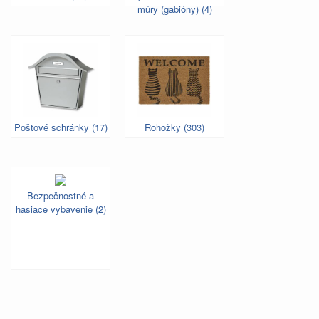
múry (gabióny) (4)
Poštové schránky (17)
Rohožky (303)
Bezpečnostné a
hasiace vybavenie (2)