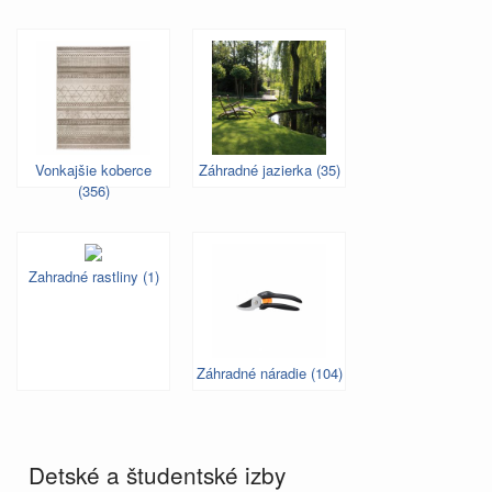
Vonkajšie koberce
Záhradné jazierka (35)
(356)
Zahradné rastliny (1)
Záhradné náradie (104)
Detské a študentské izby