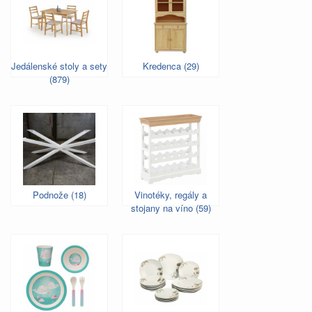
Jedálenské stoly a sety
Kredenca (29)
(879)
Podnože (18)
Vinotéky, regály a
stojany na víno (59)