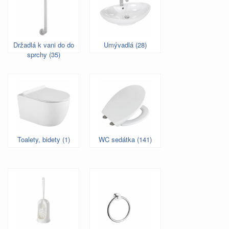
Držadlá k vani do do
Umývadlá (28)
sprchy (35)
Toalety, bidety (1)
WC sedátka (141)