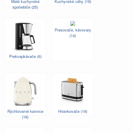
Malé kuchynské
Kuchynské váhy (19)
spotrebiče (25)
Presovače, kávovary
(14)
Prekvapkávače (6)
Rýchlovarné kanvice
Hriankovače (19)
(16)