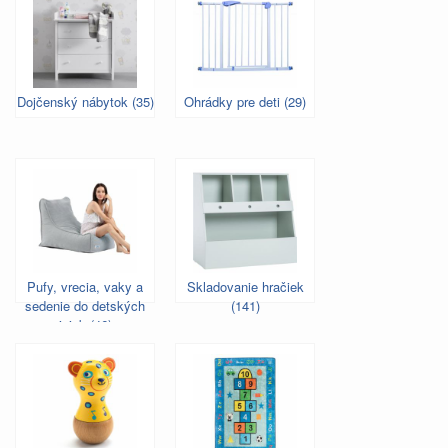
Dojčenský nábytok (35)
Ohrádky pre deti (29)
Pufy, vrecia, vaky a
Skladovanie hračiek
sedenie do detských
(141)
izieb (46)