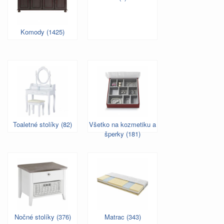
Komody (1425)
Toaletné stolíky (82)
Všetko na kozmetiku a
šperky (181)
Nočné stolíky (376)
Matrac (343)