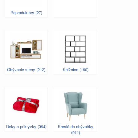
Reproduktory (27)
Obývacie steny (212)
Knižnice (160)
Deky a prikrývky (394)
Kreslá do obývačky
(911)