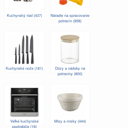
Kuchynský riad (437)
Náradie na spracovanie
potravín (958)
Kuchynské nože (181)
Dózy a nádoby na
potraviny (800)
Veľké kuchynské
Misy a misky (444)
spotrebiče (19)