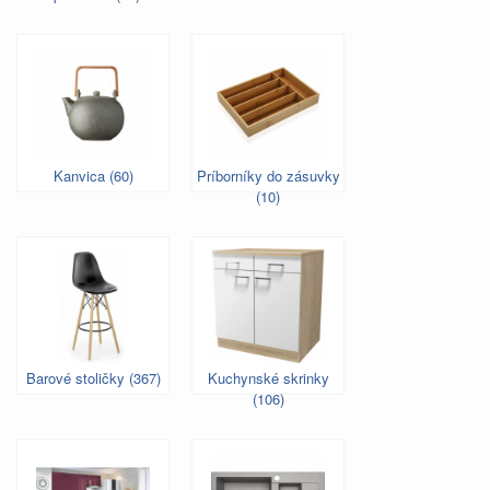
Kanvica (60)
Príborníky do zásuvky
(10)
Barové stoličky (367)
Kuchynské skrinky
(106)