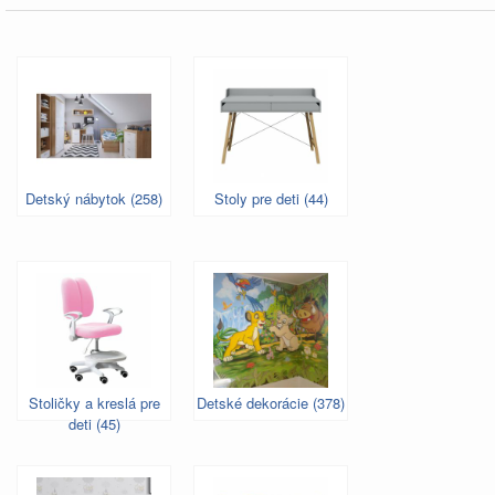
Detský nábytok (258)
Stoly pre deti (44)
Stoličky a kreslá pre
Detské dekorácie (378)
deti (45)