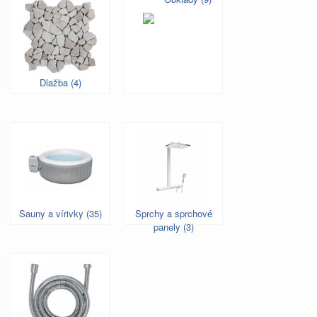
Dlažba (4)
Sauny a vírivky (35)
Sprchy a sprchové
panely (3)