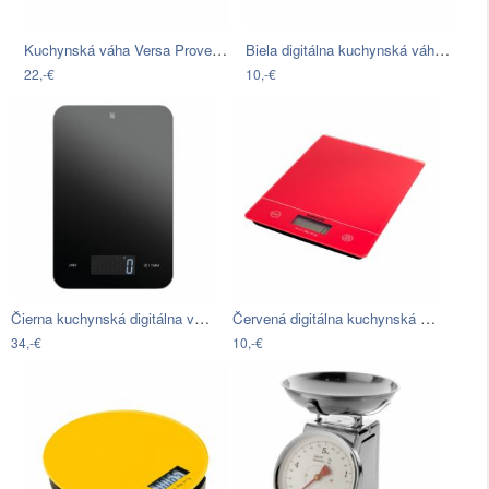
Kuchynská váha Versa Provensal
Biela digitálna kuchynská váha Sabichi
22,-€
10,-€
Čierna kuchynská digitálna váha WMF…
Červená digitálna kuchynská váha Sabichi
34,-€
10,-€