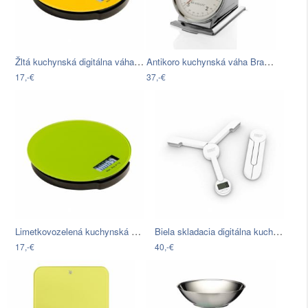
Žltá kuchynská digitálna váha Premier…
Antikoro kuchynská váha Brandani s…
17,-€
37,-€
Limetkovozelená kuchynská digitálna…
Biela skladacia digitálna kuchynská…
17,-€
40,-€