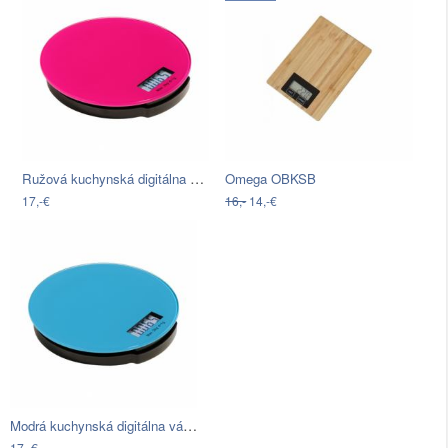
Ružová kuchynská digitálna váha Premier…
Omega OBKSB
17,-€
16,-
14,-€
Modrá kuchynská digitálna váha Premier…
17,-€