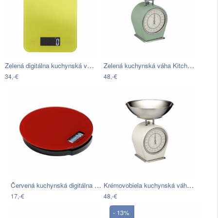
Zelená digitálna kuchynská váha WMF
Zelená kuchynská váha Kitchen Craft…
34,-€
48,-€
Červená kuchynská digitálna váha…
Krémovobiela kuchynská váha Kitchen…
17,-€
48,-€
- 13%