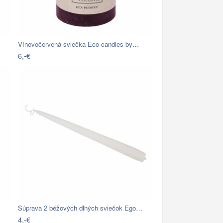
Vínovočervená sviečka Eco candles by…
6,-€
Súprava 2 béžových dlhých sviečok Ego…
4,-€