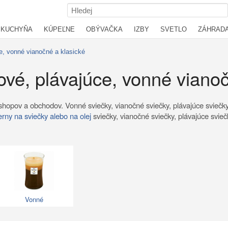
KUCHYŇA
KÚPEĽNE
OBÝVAČKA
IZBY
SVETLO
ZÁHRAD
ce, vonné vianočné a klasické
ové, plávajúce, vonné viano
hopov a obchodov. Vonné sviečky, vianočné sviečky, plávajúce sviečky. 
rny na sviečky alebo na olej
sviečky, vianočné sviečky, plávajúce svieč
Vonné