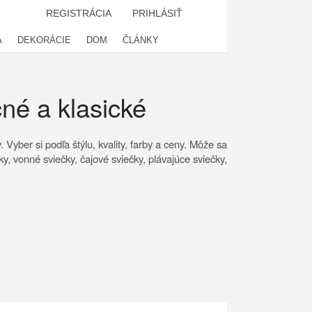
REGISTRÁCIA
PRIHLÁSIŤ
A
DEKORÁCIE
DOM
ČLÁNKY
čné a klasické
Vyber si podľa štýlu, kvality, farby a ceny. Môže sa
ky, vonné sviečky, čajové sviečky, plávajúce sviečky,