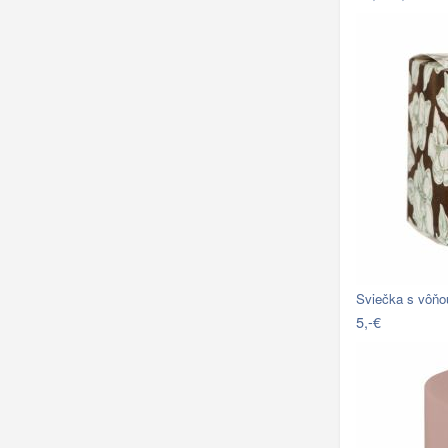
Sviečka s vôňo
5,-€