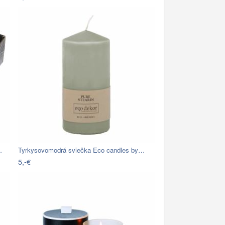
…
Tyrkysovomodrá sviečka Eco candles by…
5,-€