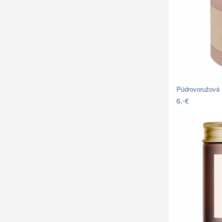
Púdrovoružová 
6,-€