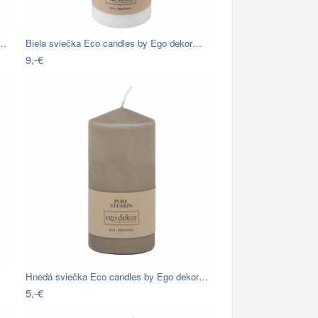
k…
Biela sviečka Eco candles by Ego dekor…
9,-€
Hnedá sviečka Eco candles by Ego dekor…
5,-€