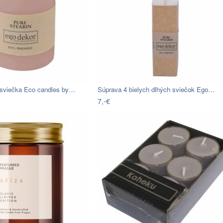
sviečka Eco candles by…
Súprava 4 bielych dlhých sviečok Ego…
7,-€