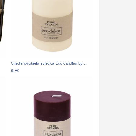
Smotanovobiela sviečka Eco candles by…
6,-€