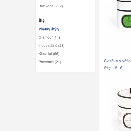
Bez vône (232)
Štýl
Všetky štýly
Glamour (14)
Industriálné (21)
Klasické (66)
Sviečka s vôňo
Provence (21)
21,-
18,-€