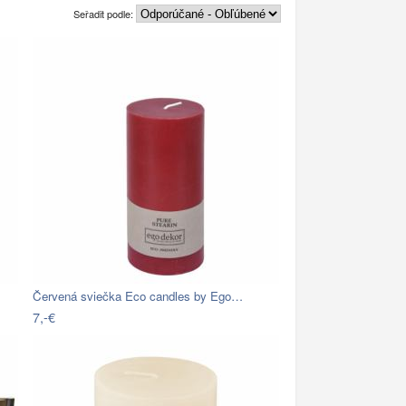
Seřadit podle:
Červená sviečka Eco candles by Ego…
7,-€