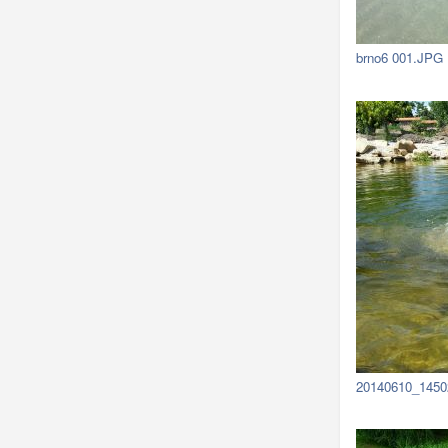
brno6 001.JPG
20140610_1450