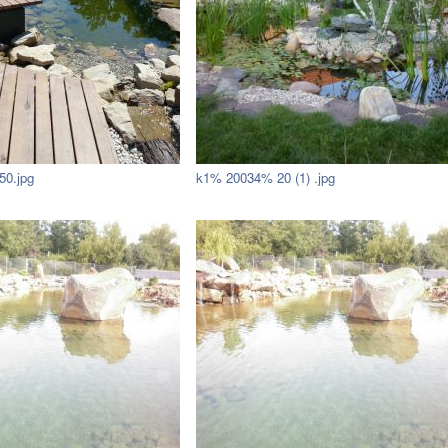
50.jpg
k1% 20034% 20 (1) .jpg