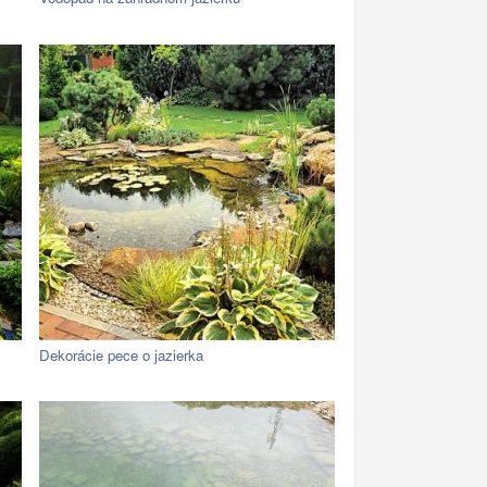
Dekorácie pece o jazierka