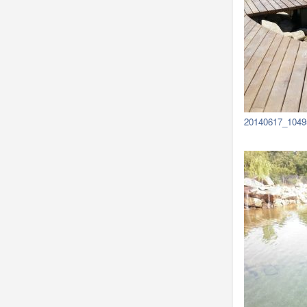
20140617_1049