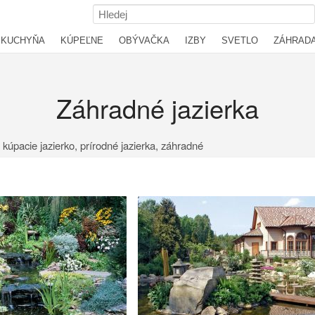
KUCHYŇA
KÚPEĽNE
OBÝVAČKA
IZBY
SVETLO
ZÁHRAD
Záhradné jazierka
 kúpacie jazierko, prírodné jazierka, záhradné