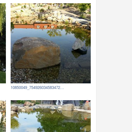
10850049_754926034583472…