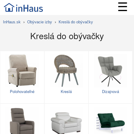
☰
InHaus.sk
›
Obývacie izby
›
Kreslá do obývačky
Kreslá do obývačky
Polohovateľné
Kreslá
Dizajnová