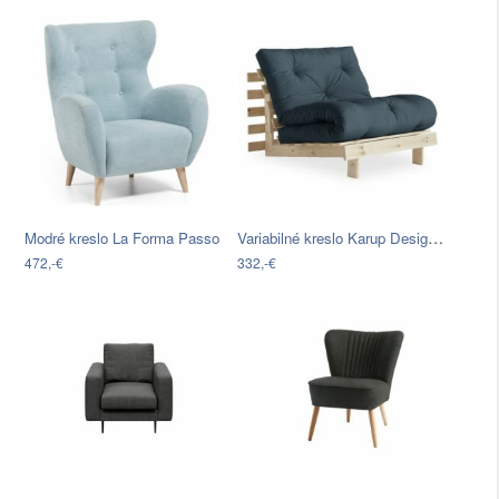
Variabilné kreslo Karup Design Roots…
Modré kreslo La Forma Passo
472,-€
332,-€