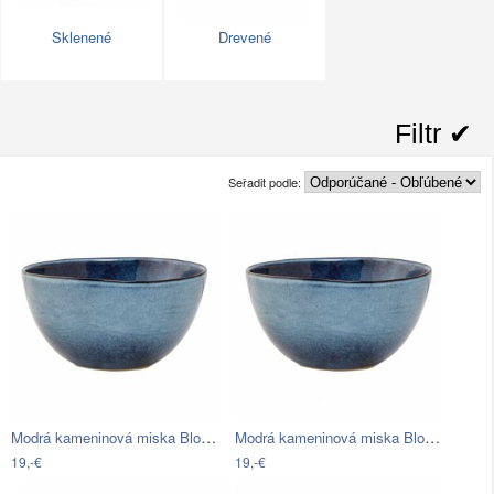
Sklenené
Drevené
Filtr ✔︎
Seřadit podle:
Modrá kameninová miska Bloomingville…
Modrá kameninová miska Bloomingville…
19,-€
19,-€