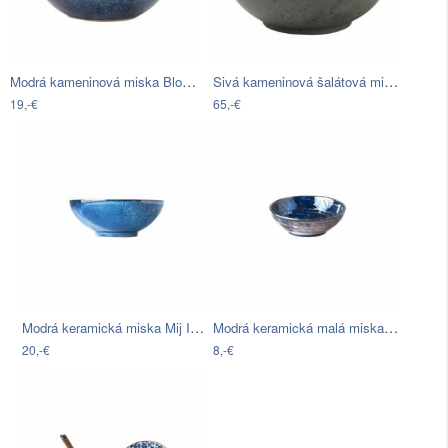
Modrá kameninová miska Bloomingville…
Sivá kameninová šalátová misa s…
19,-€
65,-€
Modrá keramická miska Mij Indigo, ø 21…
Modrá keramická malá miska MIJ Copper…
20,-€
8,-€