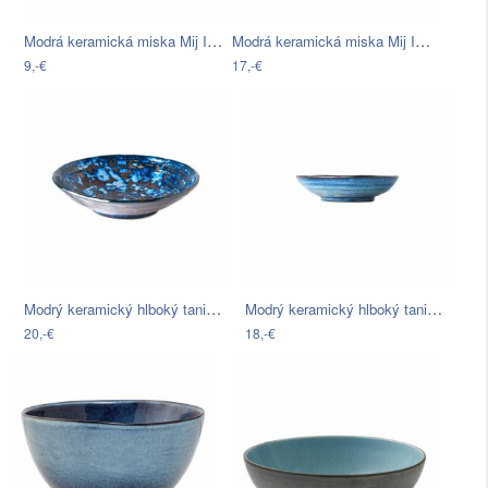
Modrá keramická miska Mij Indigo, ø 13…
Modrá keramická miska Mij Indigo, ø 18…
9,-€
17,-€
Modrý keramický hlboký tanier MIJ…
Modrý keramický hlboký tanier Mij…
20,-€
18,-€