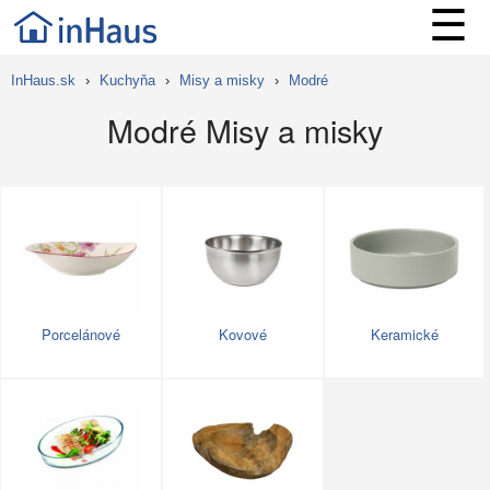
☰
InHaus.sk
›
Kuchyňa
›
Misy a misky
›
Modré
Modré Misy a misky
Porcelánové
Kovové
Keramické