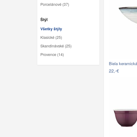
Porcelánové (37)
Štýl
Všetky štýly
Klasické (25)
Skandinávské (25)
Provence (14)
Biela keramick
22,-€