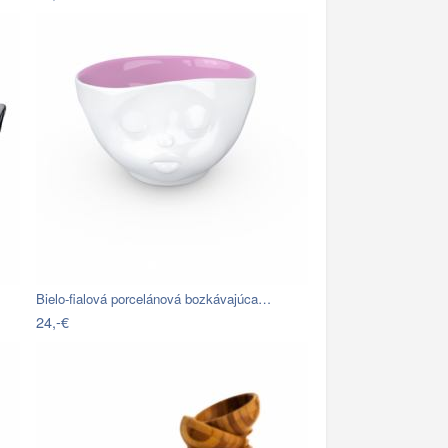
Bielo-fialová porcelánová bozkávajúca…
24,-€