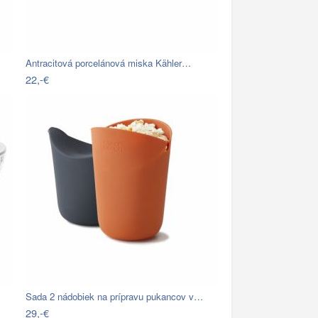
Antracitová porcelánová miska Kähler…
22,-€
Sada 2 nádobiek na prípravu pukancov v…
29,-€