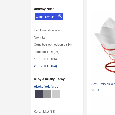
Aktívny filter
Cena: Kvalitné
Len tovar skladom
Novinky
Ceny bez obmedzenia (444)
lacné do 10 € (96)
10 € - 20 € (136)
20 € - 30 € (164)
Misy a misky Farby
Set 3 misiek a 
Akékoľvek farby
23,-€
Keramické (13)