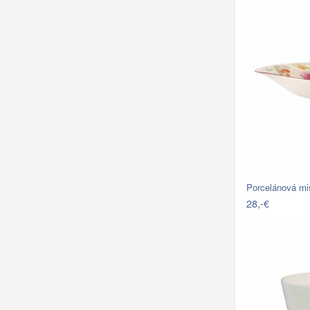
Porcelánová mi
28,-€