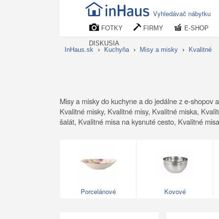
Vyhledávač nábytku
FOTKY
FIRMY
E-SHOP
DISKUSIA
InHaus.sk
›
Kuchyňa
›
Misy a misky
›
Kvalitné
Misy a misky do kuchyne a do jedálne z e-shopov a
Kvalitné misky, Kvalitné misy, Kvalitné miska, Kval
šalát, Kvalitné misa na kysnuté cesto, Kvalitné mis
Porcelánové
Kovové