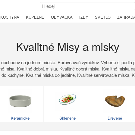
KUCHYŇA
KÚPEĽNE
OBÝVAČKA
IZBY
SVETLO
ZÁHRAD
Kvalitné Misy a misky
 obchodov na jednom mieste. Porovnávač výrobkov. Vyberte si podľa p
itné misa, Kvalitné dobrá miska, Kvalitné dobrá miska, Kvalitné miska na
a do kuchyne, Kvalitné miska do jedálne, Kvalitné servírovacie miska, K
Keramické
Sklenené
Drevené