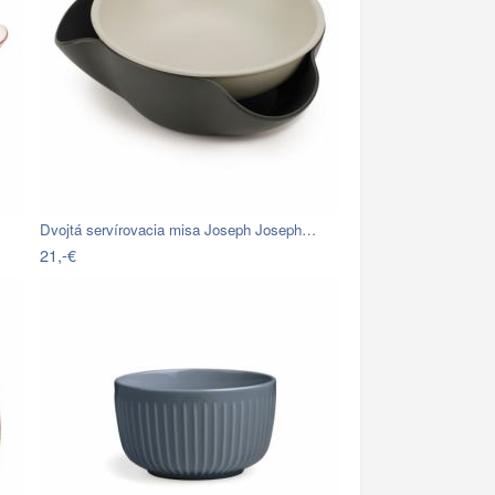
Dvojtá servírovacia misa Joseph Joseph…
21,-€