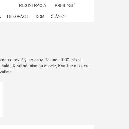
REGISTRÁCIA
PRIHLÁSIŤ
A
DEKORÁCIE
DOM
ČLÁNKY
arametrov, štýlu a ceny. Takmer 1000 misiek.
 šalát, Kvalitné misa na ovocie, Kvalitné misa na
valitné