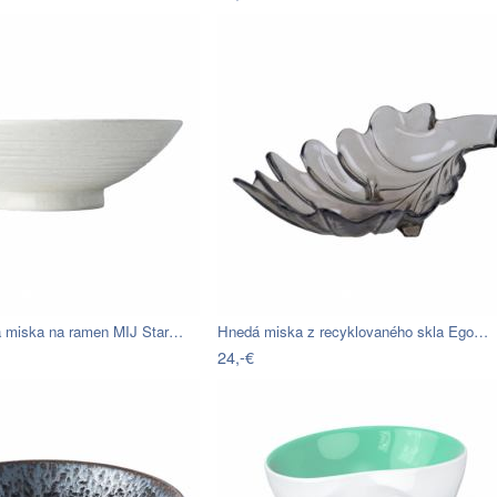
á miska na ramen MIJ Star…
Hnedá miska z recyklovaného skla Ego…
24,-€