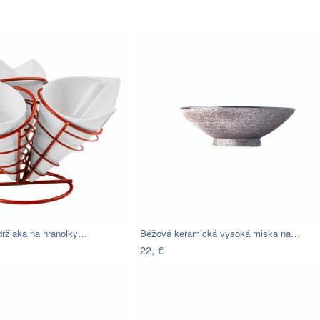
držiaka na hranolky…
Béžová keramická vysoká miska na…
22,-€