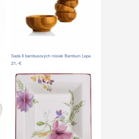
Sada 6 bambusových misiek Bambum Lepa
21,-€