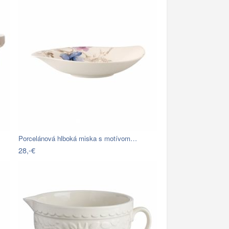
Porcelánová hlboká miska s motívom…
28,-€