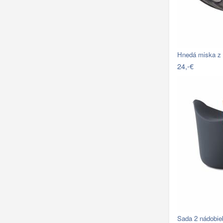
Hnedá miska z
24,-€
Sada 2 nádobie