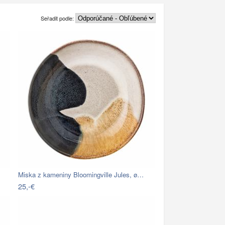
Seřadit podle:
Miska z kameniny Bloomingville Jules, ø…
25,-€