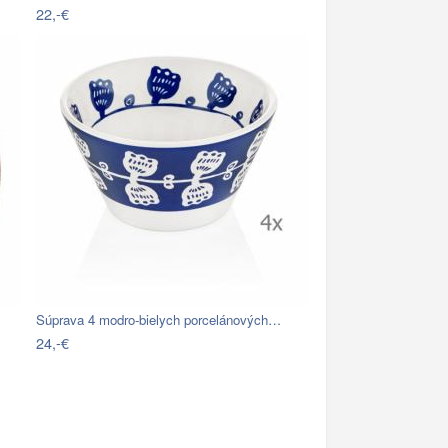
22,-€
Súprava 4 modro-bielych porcelánových…
24,-€