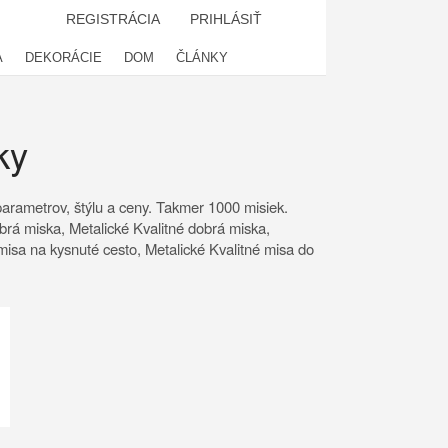
REGISTRÁCIA
PRIHLÁSIŤ
A
DEKORÁCIE
DOM
ČLÁNKY
ky
arametrov, štýlu a ceny. Takmer 1000 misiek.
obrá miska, Metalické Kvalitné dobrá miska,
 misa na kysnuté cesto, Metalické Kvalitné misa do