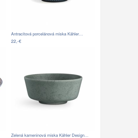
Antracitová porcelánová miska Kähler…
22,-€
Zelená kameninová miska Kähler Design…