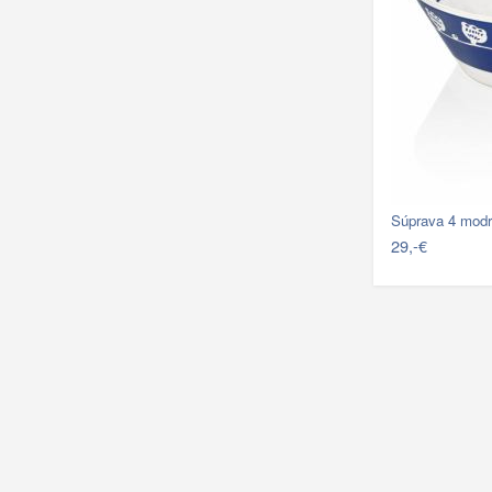
Súprava 4 modr
29,-€