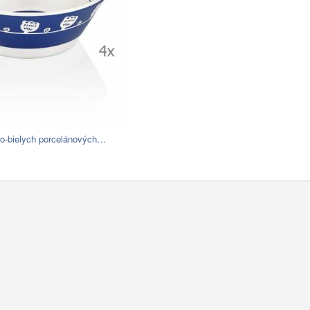
o-bielych porcelánových…