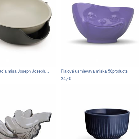
vacia misa Joseph Joseph…
Fialová usmievavá miska 58products
24,-€