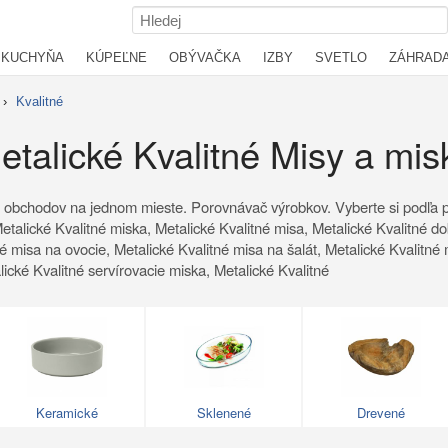
KUCHYŇA
KÚPEĽNE
OBÝVAČKA
IZBY
SVETLO
ZÁHRAD
›
Kvalitné
etalické Kvalitné Misy a mis
 obchodov na jednom mieste. Porovnávač výrobkov. Vyberte si podľa p
Metalické Kvalitné miska, Metalické Kvalitné misa, Metalické Kvalitné d
né misa na ovocie, Metalické Kvalitné misa na šalát, Metalické Kvalitné
ické Kvalitné servírovacie miska, Metalické Kvalitné
Keramické
Sklenené
Drevené