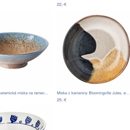
22,-€
keramická miska na ramen…
Miska z kameniny Bloomingville Jules, ø…
25,-€