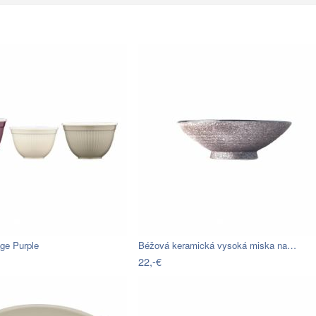
ge Purple
Béžová keramická vysoká miska na…
22,-€