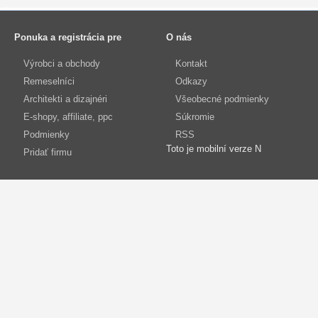
Ponuka a registrácia pre
O nás
Výrobci a obchody
Kontakt
Remeselníci
Odkazy
Architekti a dizajnéri
Všeobecné podmienky
E-shopy, affiliate, ppc
Súkromie
Podmienky
RSS
Toto je mobilní verze N
Pridať firmu