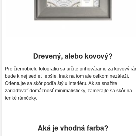
Drevený, alebo kovový?
Pre čiernobielu fotografiu sa určite prihovárame za kovový rá
bude k nej sedieť lepšie. Inak na tom ale celkom nezáleží.
Orientujte sa skôr podľa štýlu interiéru. Ak sa snažíte
zariaďovať domácnosť minimalisticky, zamerajte sa skôr na
tenké rámčeky.
Aká je vhodná farba?