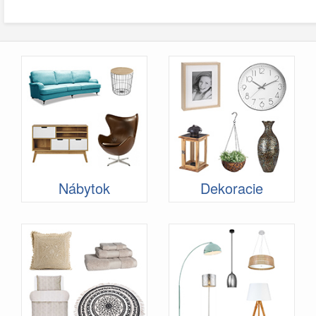
Nábytok
Dekoracie