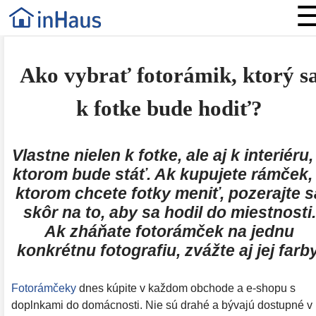
Ako vybrať fotorámik, ktorý s
k fotke bude hodiť?
Vlastne nielen k fotke, ale aj k interiéru,
ktorom bude stáť. Ak kupujete rámček,
ktorom chcete fotky meniť, pozerajte s
skôr na to, aby sa hodil do miestnosti.
Ak zháňate fotorámček na jednu
konkrétnu fotografiu, zvážte aj jej farby
Fotorámčeky
dnes kúpite v každom obchode a e-shopu s
doplnkami do domácnosti. Nie sú drahé a bývajú dostupné v