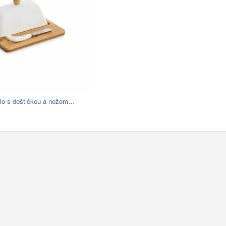
lo s doštičkou a nožom…