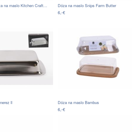
a na maslo Kitchen Craft…
Dóza na maslo Snips Farm Butter
6,-€
erez ll
Dóza na maslo Bambus
6,-€