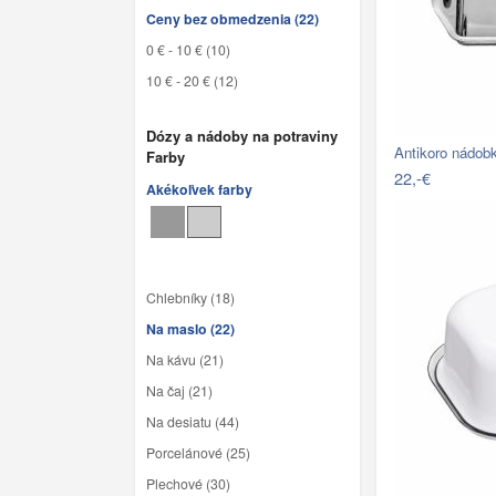
Ceny bez obmedzenia (22)
0 € - 10 € (10)
10 € - 20 € (12)
Dózy a nádoby na potraviny
Antikoro nádo
Farby
22,-€
Akékoľvek farby
Chlebníky (18)
Na maslo (22)
Na kávu (21)
Na čaj (21)
Na desiatu (44)
Porcelánové (25)
Plechové (30)