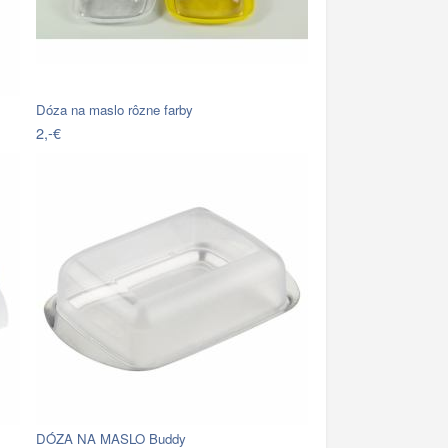
Dóza na maslo rôzne farby
2,-€
DÓZA NA MASLO Buddy