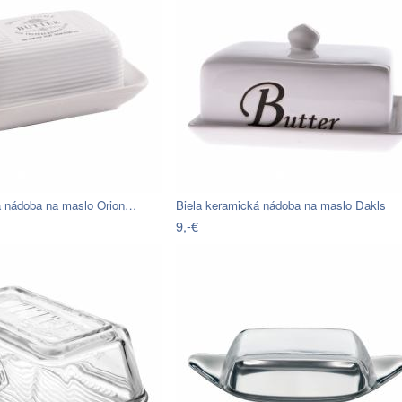
á nádoba na maslo Orion…
Biela keramická nádoba na maslo Dakls
9,-€