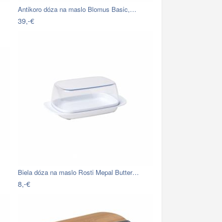
Antikoro dóza na maslo Blomus Basic,…
39,-€
Biela dóza na maslo Rosti Mepal Butter…
8,-€