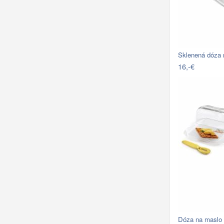
Sklenená dóza 
16,-€
Dóza na maslo 