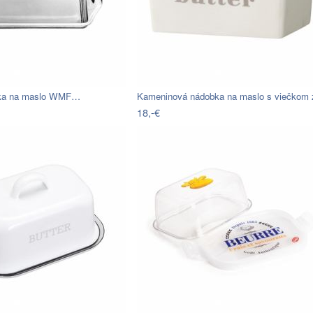
bka na maslo WMF…
Kameninová nádobka na maslo s viečkom
18,-€