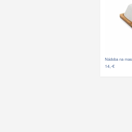
Nádoba na mas
14,-€