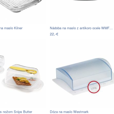
na maslo Kilner
Nádoba na maslo z antikoro ocele WMF…
22,-€
s nožom Snips Butter
Dóza na maslo Westmark