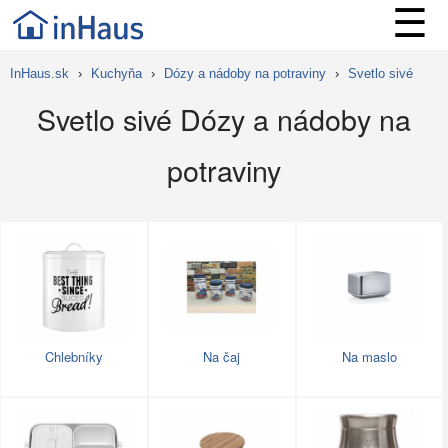
☰
InHaus.sk
›
Kuchyňa
›
Dózy a nádoby na potraviny
›
Svetlo sivé
Svetlo sivé Dózy a nádoby na
potraviny
Chlebníky
Na čaj
Na maslo