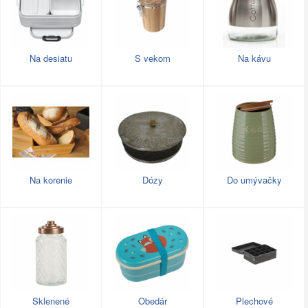
Na desiatu
S vekom
Na kávu
Na korenie
Dózy
Do umývačky
Sklenené
Obedár
Plechové