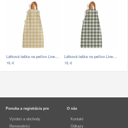
Látková taška na pečivo Linen Couture…
Látková taška na pečivo Linen Couture…
16,-€
16,-€
Ponuka a registrácia pre
O nás
Výrobci a obchody
Kontakt
Remeselníci
Odkazy