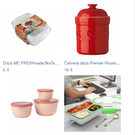
Dóza MC FRESHsada/3ks3x0,9l
Červená dóza Premier Housewares Sweet…
2,-€
18,-€