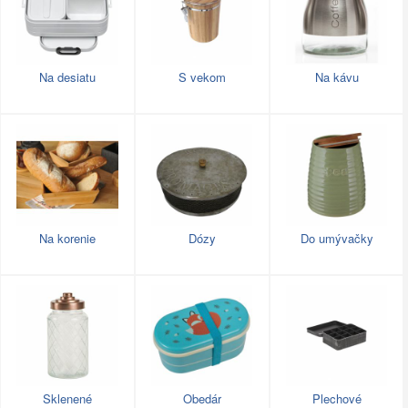
Na desiatu
S vekom
Na kávu
Na korenie
Dózy
Do umývačky
Sklenené
Obedár
Plechové