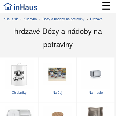
☰
InHaus.sk
›
Kuchyňa
›
Dózy a nádoby na potraviny
›
Hrdzavé
hrdzavé Dózy a nádoby na
potraviny
Chlebníky
Na čaj
Na maslo