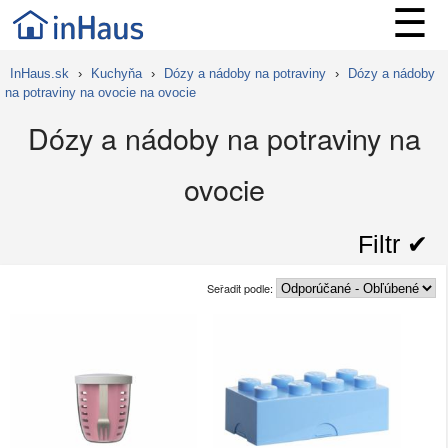
☰
InHaus.sk
›
Kuchyňa
›
Dózy a nádoby na potraviny
›
Dózy a nádoby
na potraviny na ovocie na ovocie
Dózy a nádoby na potraviny na
ovocie
Filtr ✔︎
Seřadit podle: