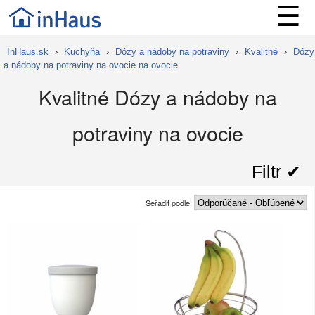
☰
InHaus.sk
›
Kuchyňa
›
Dózy a nádoby na potraviny
›
Kvalitné
›
Dózy
a nádoby na potraviny na ovocie na ovocie
Kvalitné Dózy a nádoby na
potraviny na ovocie
Filtr ✔︎
Seřadit podle: