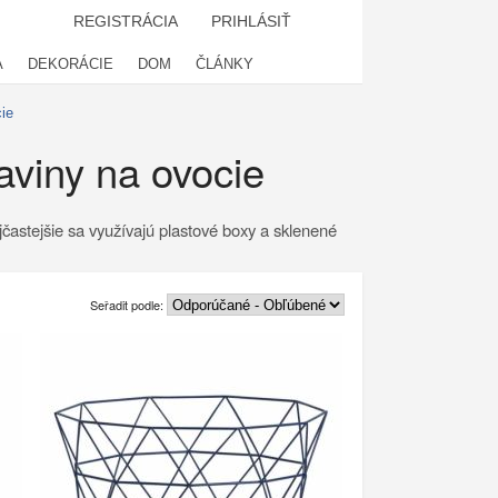
REGISTRÁCIA
PRIHLÁSIŤ
A
DEKORÁCIE
DOM
ČLÁNKY
ie
aviny na ovocie
jčastejšie sa využívajú plastové boxy a sklenené
Seřadit podle: