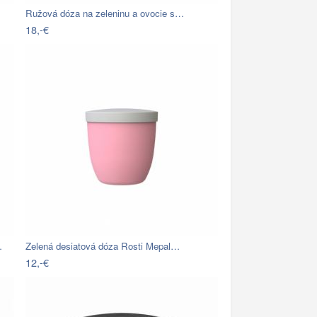
Ružová dóza na zeleninu a ovocie s…
18,-€
…
Zelená desiatová dóza Rosti Mepal…
12,-€