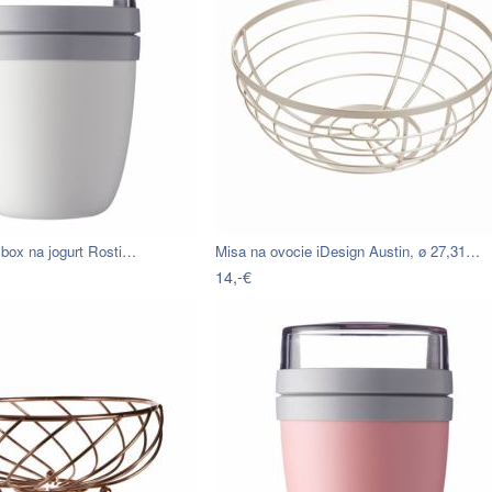
 box na jogurt Rosti…
Misa na ovocie iDesign Austin, ø 27,31…
14,-€