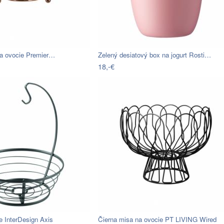
a ovocie Premier…
Zelený desiatový box na jogurt Rosti…
18,-€
e InterDesign Axis
Čierna misa na ovocie PT LIVING Wired