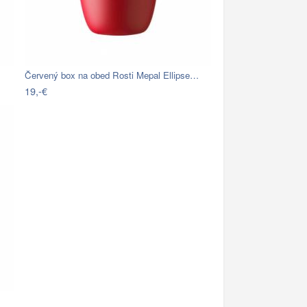
Červený box na obed Rosti Mepal Ellipse…
19,-€