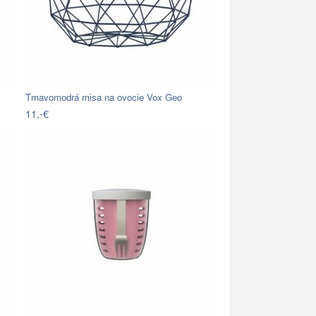
Tmavomodrá misa na ovocie Vox Geo
11,-€