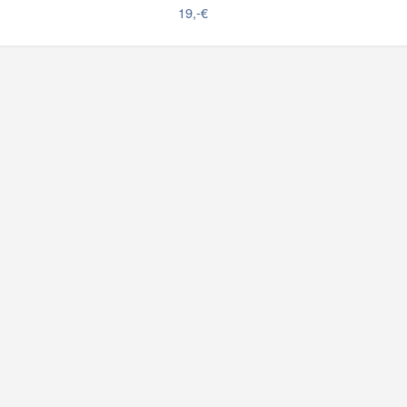
19,-€