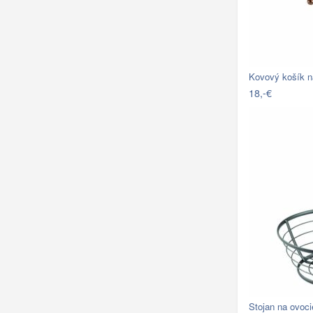
Kovový košík n
18,-€
Stojan na ovoci