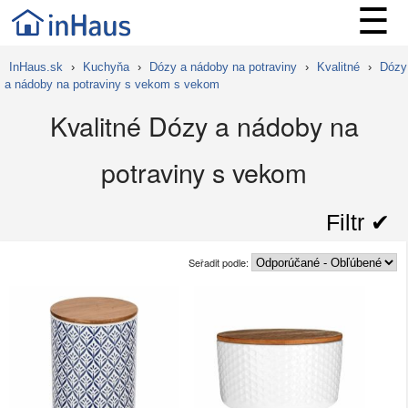
☰
InHaus.sk
›
Kuchyňa
›
Dózy a nádoby na potraviny
›
Kvalitné
›
Dózy
a nádoby na potraviny s vekom s vekom
Kvalitné Dózy a nádoby na
potraviny s vekom
Filtr ✔︎
Seřadit podle: