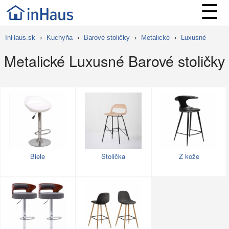
☰
InHaus.sk
›
Kuchyňa
›
Barové stoličky
›
Metalické
›
Luxusné
Metalické Luxusné Barové stoličky
Biele
Stolička
Z kože