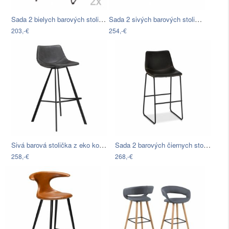
Sada 2 bielych barových stoličiek…
Sada 2 sivých barových stoličiek Actona…
203,-€
254,-€
Sivá barová stolička z eko kože s…
Sada 2 barových čiernych stoličiek…
258,-€
268,-€