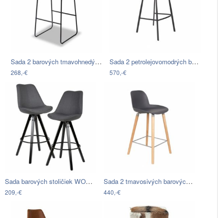
Sada 2 barových tmavohnedých stoličiek…
Sada 2 petrolejovomodrých barových…
268,-€
570,-€
Sada barových stoličiek WOHNLING…
Sada 2 tmavosivých barových stoličiek…
209,-€
440,-€