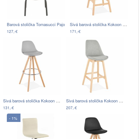
Sivá barová stolička Kokoon April
Barová stolička Tomasucci Pajo
127,-€
171,-€
Sivá barová stolička Kokoon Anau, výška…
Sivá barová stolička Kokoon QOOP, výška…
131,-€
207,-€
- 1%