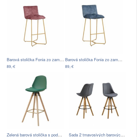
Barová stolička Fonia zo zamatu -…
Barová stolička Fonia zo zamatu - modrá
89,-€
89,-€
Zelená barová stolička s podnožou z…
Sada 2 tmavosivých barových stoličiek…