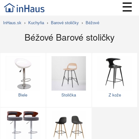
☰
InHaus.sk
›
Kuchyňa
›
Barové stoličky
›
Béžové
Béžové Barové stoličky
Biele
Stolička
Z kože