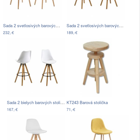
Sada 2 svetlosivých barových stoličiek…
Sada 2 svetlosivých barových stoličiek…
232,-€
189,-€
Sada 2 bielych barových stoličiek…
KT243 Barová stolička
167,-€
71,-€