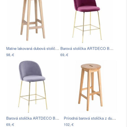
Matne lakovaná dubová stolička Rowico…
Barová stolička ARTDECO BAR bordová
98,-€
69,-€
Barová stolička ARTDECO BAR šedá
Prírodná barová stolička z dubového…
69,-€
102,-€