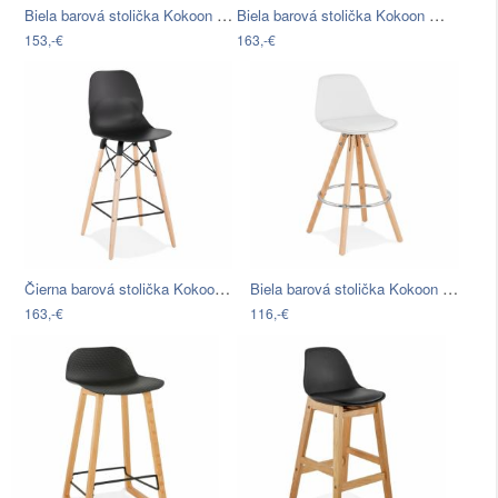
Biela barová stolička Kokoon Elody,…
Biela barová stolička Kokoon Marcel…
153,-€
163,-€
Čierna barová stolička Kokoon Marcel…
Biela barová stolička Kokoon Anau,…
163,-€
116,-€