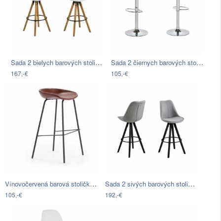
Sada 2 bielych barových stoličiek…
Sada 2 čiernych barových stoličiek…
167,-€
105,-€
Vínovočervená barová stolička Marckeric…
Sada 2 sivých barových stoličiek Actona…
105,-€
192,-€