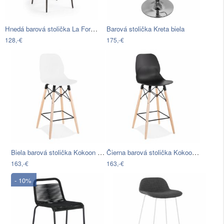
Hnedá barová stolička La Forma, výška…
Barová stolička Kreta biela
128,-€
175,-€
Biela barová stolička Kokoon Marcel…
Čierna barová stolička Kokoon Marcel…
163,-€
163,-€
- 10%