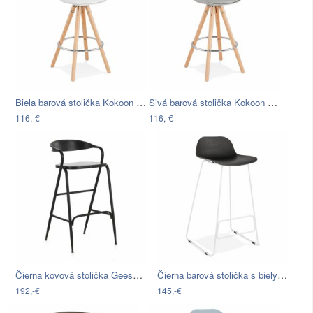
Biela barová stolička Kokoon Anau,…
Sivá barová stolička Kokoon Anau, výška…
116,-€
116,-€
Čierna kovová stolička Geese Industrial…
Čierna barová stolička s bielymi nohami…
192,-€
145,-€