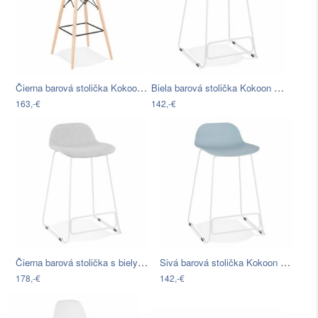
Čierna barová stolička Kokoon Marcel,…
Biela barová stolička Kokoon Slade Mini…
163,-€
142,-€
Čierna barová stolička s bielymi nohami…
Sivá barová stolička Kokoon Slade Mini,…
178,-€
142,-€