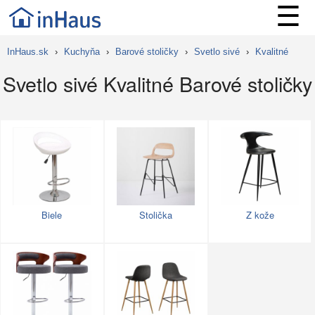
☰
InHaus.sk
›
Kuchyňa
›
Barové stoličky
›
Svetlo sivé
›
Kvalitné
Svetlo sivé Kvalitné Barové stoličky
Biele
Stolička
Z kože