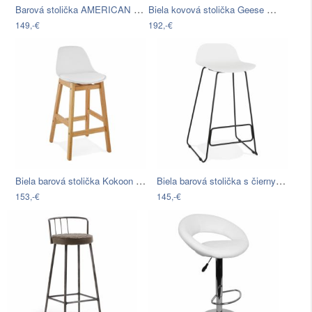
Barová stolička AMERICAN DINER…
Biela kovová stolička Geese Industrial…
149,-€
192,-€
Biela barová stolička Kokoon Elody,…
Biela barová stolička s čiernymi nohami…
153,-€
145,-€