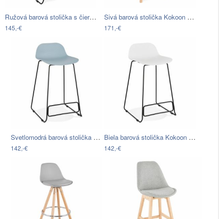
Ružová barová stolička s čiernymi…
Sivá barová stolička Kokoon April
145,-€
171,-€
Svetlomodrá barová stolička Kokoon…
Biela barová stolička Kokoon Slade,…
142,-€
142,-€