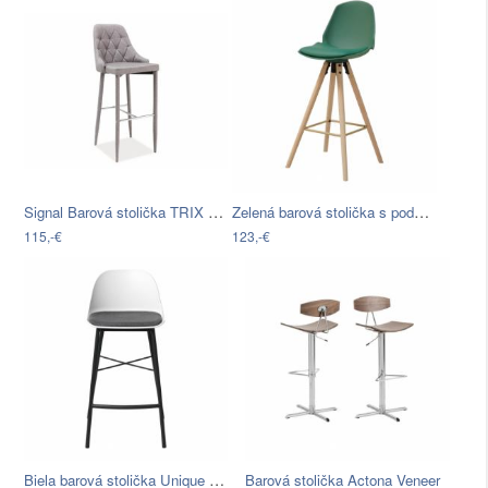
Signal Barová stolička TRIX H-1 sivá…
Zelená barová stolička s podnožou z…
115,-€
123,-€
Biela barová stolička Unique Furniture…
Barová stolička Actona Veneer