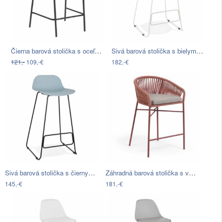
Čierna barová stolička s oceľovou…
Sivá barová stolička s bielymi nohami…
121,-
109,-€
182,-€
Sivá barová stolička s čiernymi nohami…
Záhradná barová stolička s výpletom vo…
145,-€
181,-€