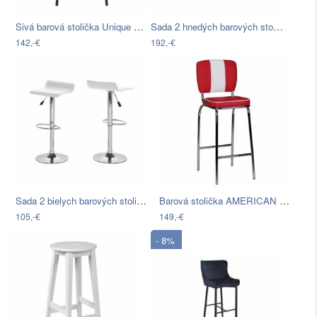
Sivá barová stolička Unique Furniture…
Sada 2 hnedých barových stoličiek…
142,-€
192,-€
Sada 2 bielych barových stoličiek…
Barová stolička AMERICAN DINER…
105,-€
149,-€
- 8%