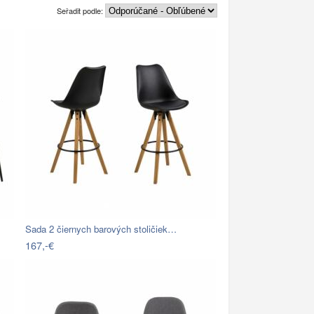
Seřadit podle:
Sada 2 čiernych barových stoličiek…
167,-€