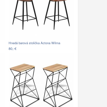
Hnedá barová stolička Actona Wilma
80,-€