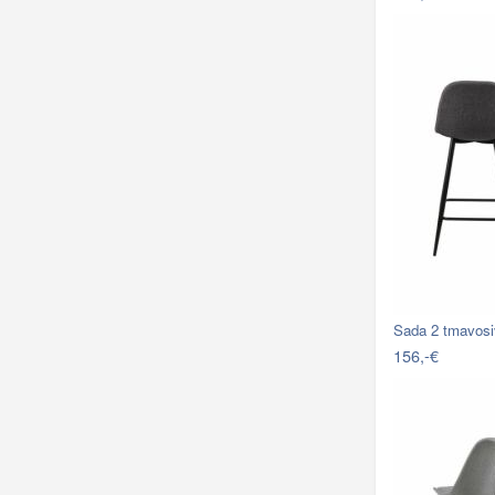
Sada 2 tmavosi
156,-€