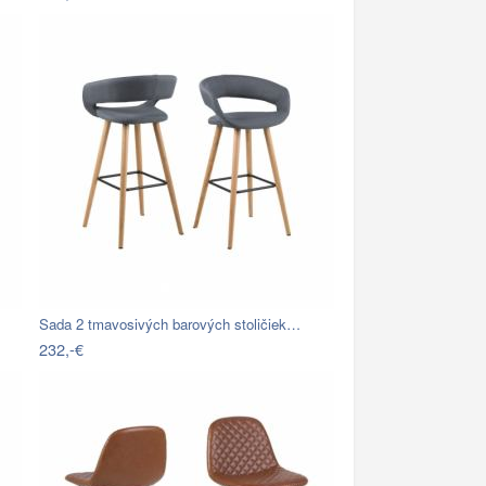
Sada 2 tmavosivých barových stoličiek…
232,-€