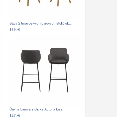
Sada 2 tmavosivých barových stoličiek…
189,-€
Čierna barová stolička Actona Lisa
127,-€