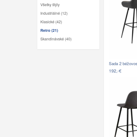
Všetky štýly
Industriálné (12)
Klasické (42)
Retro (21)
Skandinávské (40)
Sada 2 béžovos
192,-€