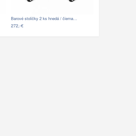
Barové stoličky 2 ks hnedá / čierna…
272,-€