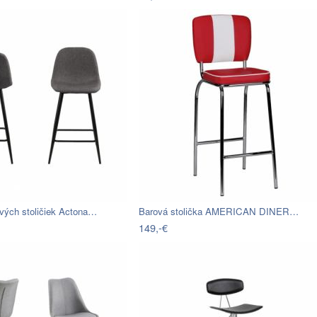
vých stoličiek Actona…
Barová stolička AMERICAN DINER…
149,-€