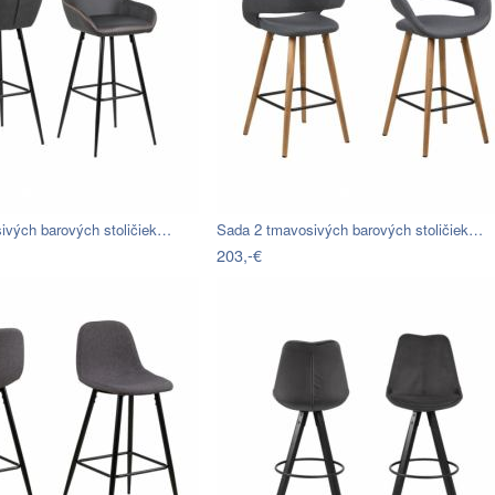
ivých barových stoličiek…
Sada 2 tmavosivých barových stoličiek…
203,-€