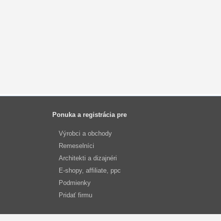
Ponuka a registrácia pre
Výrobci a obchody
Remeselníci
Architekti a dizajnéri
E-shopy, affiliate, ppc
Podmienky
Pridať firmu