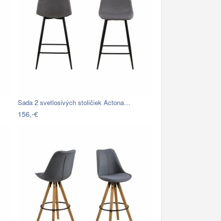
Sada 2 svetlosivých stoličiek Actona…
156,-€