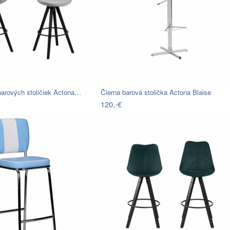
barových stoličiek Actona…
Čierna barová stolička Actona Blaise
120,-€