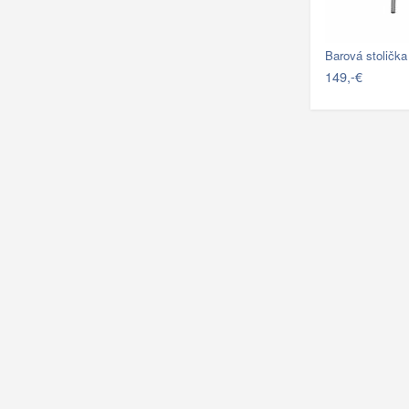
Barová stoli
149,-€