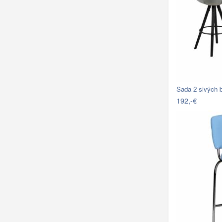
Sada 2 sivých 
192,-€