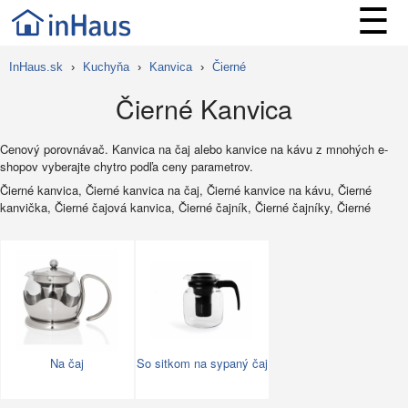
☰
InHaus.sk
›
Kuchyňa
›
Kanvica
›
Čierné
Čierné Kanvica
Cenový porovnávač. Kanvica na čaj alebo kanvice na kávu z mnohých e-
shopov vyberajte chytro podľa ceny parametrov.
Čierné kanvica, Čierné kanvica na čaj, Čierné kanvice na kávu, Čierné
kanvička, Čierné čajová kanvica, Čierné čajník, Čierné čajníky, Čierné
Na čaj
So sitkom na sypaný čaj