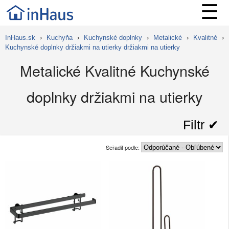
☰
InHaus.sk
›
Kuchyňa
›
Kuchynské doplnky
›
Metalické
›
Kvalitné
›
Kuchynské doplnky držiakmi na utierky držiakmi na utierky
Metalické Kvalitné Kuchynské
doplnky držiakmi na utierky
Filtr ✔︎
Seřadit podle: