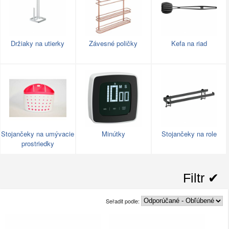
Držiaky na utierky
Závesné poličky
Kefa na riad
Stojančeky na umývacie
Minútky
Stojančeky na role
prostriedky
Filtr ✔︎
Seřadit podle: