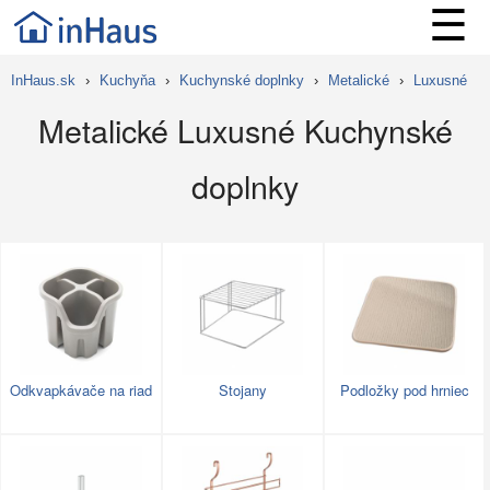
☰
InHaus.sk
›
Kuchyňa
›
Kuchynské doplnky
›
Metalické
›
Luxusné
Metalické Luxusné Kuchynské
doplnky
Odkvapkávače na riad
Stojany
Podložky pod hrniec